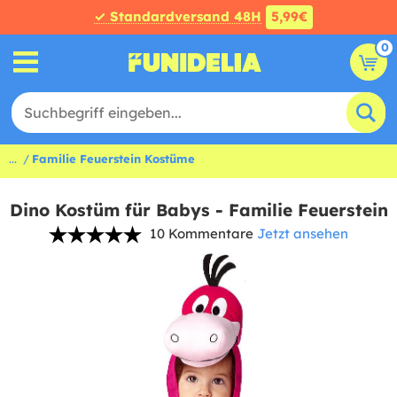
✓ Standardversand 48H
5,99€
0
...
Familie Feuerstein Kostüme
Dino Kostüm für Babys - Familie Feuerstein
10 Kommentare
Jetzt ansehen