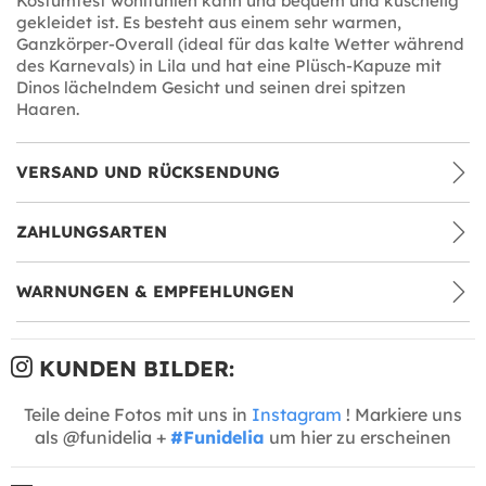
Kostümfest wohlfühlen kann und bequem und kuschelig
gekleidet ist. Es besteht aus einem sehr warmen,
Ganzkörper-Overall (ideal für das kalte Wetter während
des Karnevals) in Lila und hat eine Plüsch-Kapuze mit
Dinos lächelndem Gesicht und seinen drei spitzen
Haaren.
VERSAND UND RÜCKSENDUNG
ZAHLUNGSARTEN
WARNUNGEN & EMPFEHLUNGEN
KUNDEN BILDER:
Teile deine Fotos mit uns in
Instagram
! Markiere uns
als @funidelia +
#Funidelia
um hier zu erscheinen