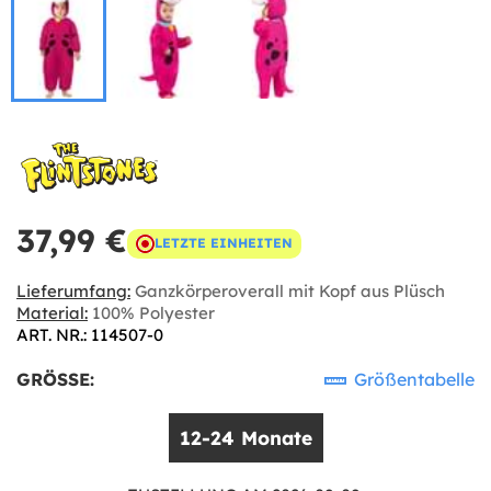
37,99 €
LETZTE EINHEITEN
Lieferumfang:
Ganzkörperoverall mit Kopf aus Plüsch
Material:
100% Polyester
ART. NR.: 114507-0
GRÖSSE:
Größentabelle
12-24 Monate