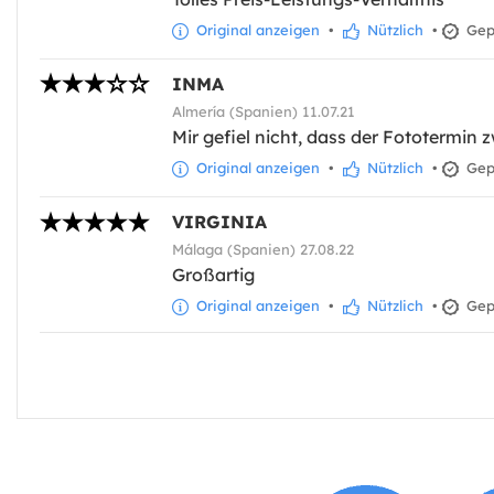
Original anzeigen
•
Nützlich
•
Gepr
INMA
Almería (Spanien) 11.07.21
Mir gefiel nicht, dass der Fototermin z
Original anzeigen
•
Nützlich
•
Gepr
VIRGINIA
Málaga (Spanien) 27.08.22
Großartig
Original anzeigen
•
Nützlich
•
Gepr