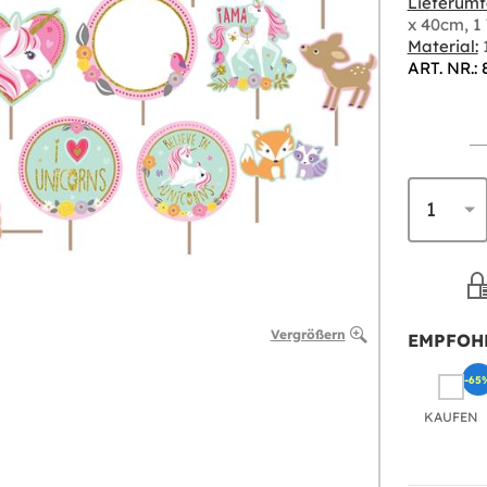
Lieferumf
x 40cm, 1
Material:
ART. NR.:
Vergrößern
EMPFOH
-65
KAUFEN