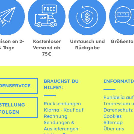
ison en 2-
Kostenloser
Umtausch und
Größenta
4 Tage
Versand ab
Rückgabe
75€
BRAUCHST DU
INFORMATI
ENSERVICE
HILFE?:
Funidelia auf
Rücksendungen
Impressum 
STELLUNG
Klarna - Kauf auf
Datenschutz
FOLGEN
Rechnung
Cookies
Sendungen &
Sitemap
Auslieferungen
Über uns