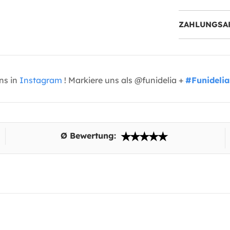
ZAHLUNGSA
uns in
Instagram
! Markiere uns als @funidelia +
#Funidelia
Ø Bewertung: