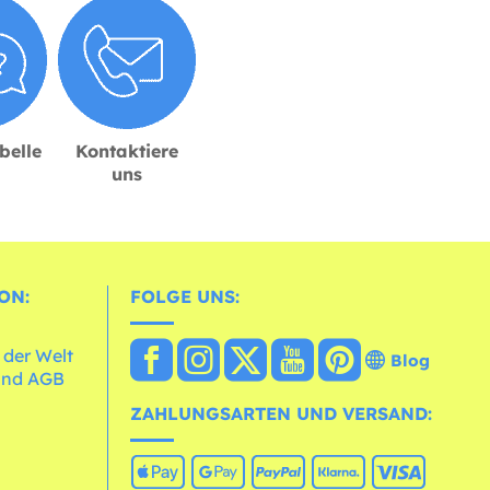
belle
Kontaktiere
uns
ON:
FOLGE UNS:
 der Welt
Blog
und AGB
ZAHLUNGSARTEN UND VERSAND: