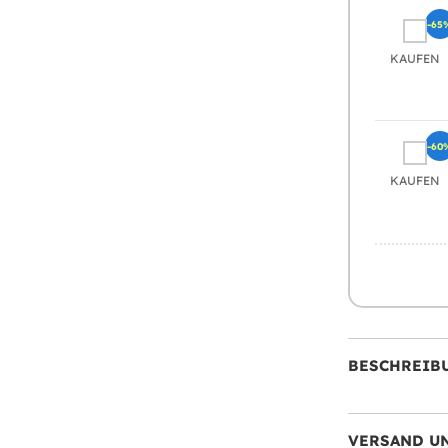
-65
KAUFEN
-60
KAUFEN
BESCHREIB
VERSAND U