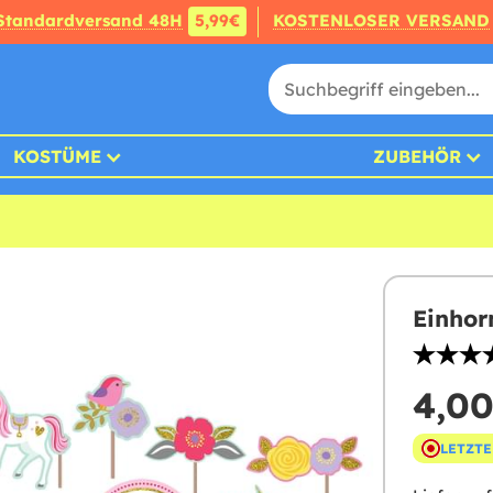
Standardversand 48H
5,99€
KOSTENLOSER VERSAND
KOSTÜME
ZUBEHÖR
Einhor
4,00
LETZTE