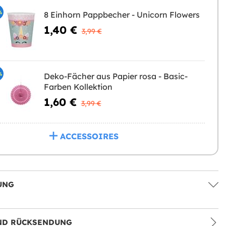
%
8 Einhorn Pappbecher - Unicorn Flowers
1,40 €
3,99 €
%
Deko-Fächer aus Papier rosa - Basic-
Farben Kollektion
1,60 €
3,99 €
ACCESSOIRES
UNG
ND RÜCKSENDUNG