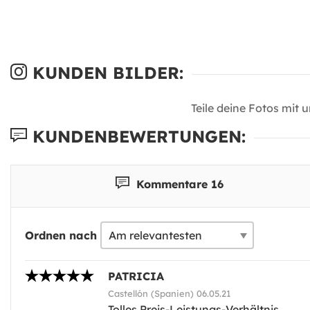
KUNDEN BILDER:
Teile deine Fotos mit 
KUNDENBEWERTUNGEN:
Kommentare 16
Ordnen nach
PATRICIA
Castellón (Spanien) 06.05.21
Tolles Preis-Leistungs-Verhältnis