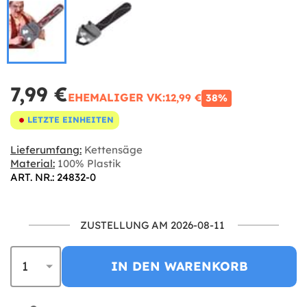
7,99 €
EHEMALIGER VK:
12,99 €
38%
LETZTE EINHEITEN
Lieferumfang:
Kettensäge
Material:
100% Plastik
ART. NR.: 24832-0
ZUSTELLUNG AM 2026-08-11
IN DEN WARENKORB