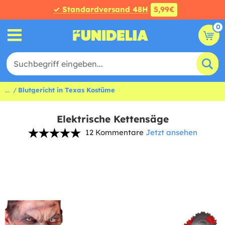
✓ Standardversand 48H
5,99€
0
...
Blutgericht in Texas Kostüme
Elektrische Kettensäge
12 Kommentare
Jetzt ansehen