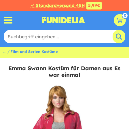
✓ Standardversand 48H
5,99€
0
...
Film und Serien Kostüme
Emma Swann Kostüm für Damen aus Es
war einmal