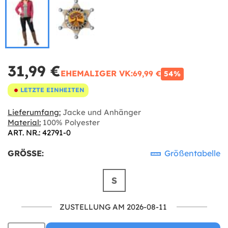
31,99 €
EHEMALIGER VK:
69,99 €
54%
LETZTE EINHEITEN
Lieferumfang:
Jacke und Anhänger
Material:
100% Polyester
ART. NR.: 42791-0
GRÖSSE:
Größentabelle
S
ZUSTELLUNG AM 2026-08-11