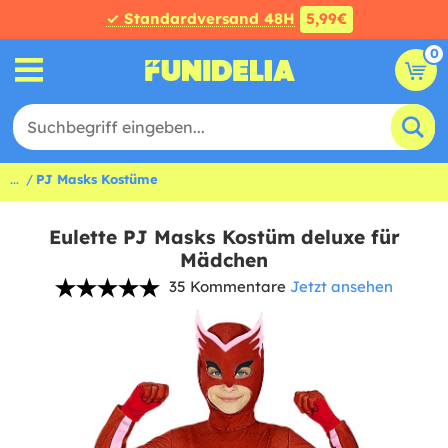
✓ Standardversand 48H
5,99€
0
...
PJ Masks Kostüme
Eulette PJ Masks Kostüm deluxe für
Mädchen
35 Kommentare
Jetzt ansehen