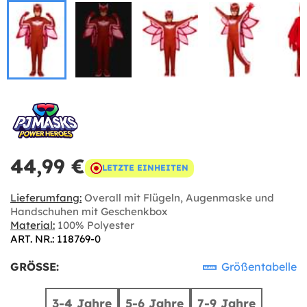
44,99 €
LETZTE EINHEITEN
Lieferumfang:
Overall mit Flügeln, Augenmaske und
Handschuhen mit Geschenkbox
Material:
100% Polyester
ART. NR.: 118769-0
GRÖSSE:
Größentabelle
3-4 Jahre
5-6 Jahre
7-9 Jahre