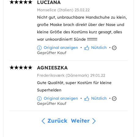
LUCIANA
Monselice (Italien) 23.02.22
Nicht gut, unbrauchbare Handschuhe zu klein,
große Maske brach direkt über der Nase und
kleine Größe des Kostüms kurz gesagt, alles
war unkoordiniert! Sünde !!!!!!!!!!!
Original anzeigen
•
Nützlich
•
Geprüfter Kauf
AGNIESZKA
Frederiksværk (Dänemark) 29.01.22
Gute Qualität, super Kostüm für kleine
Superhelden
Original anzeigen
•
Nützlich
•
Geprüfter Kauf
Zurück
Weiter