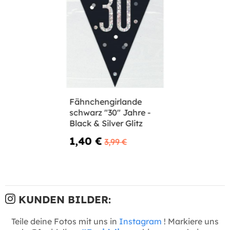
Fähnchengirlande
schwarz "30" Jahre -
Black & Silver Glitz
1,40 €
3,99 €
KUNDEN BILDER:
Teile deine Fotos mit uns in
Instagram
! Markiere uns