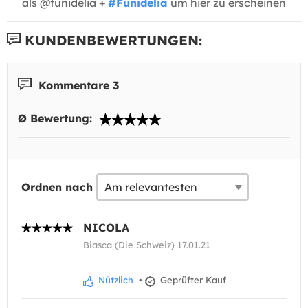
als @funidelia +
#Funidelia
um hier zu erscheinen
KUNDENBEWERTUNGEN:
Kommentare 3
Ø Bewertung:
Ordnen nach
NICOLA
Biasca (Die Schweiz) 17.01.21
Nützlich
•
Geprüfter Kauf