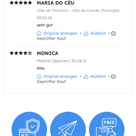
MARIA DO CÉU
vilar do Pinheiro - Vila do Conde (Portugal)
09.02.18
sehr gut
Original anzeigen
•
Nützlich
•
Geprüfter Kauf
MONICA
Madrid (Spanien) 30.08.21
Also
Original anzeigen
•
Nützlich
•
Geprüfter Kauf