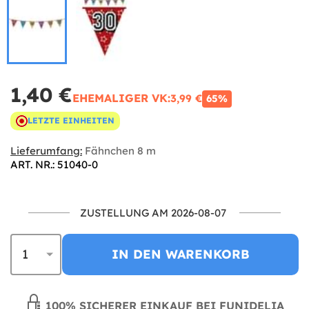
1,40 €
EHEMALIGER VK:
3,99 €
65%
LETZTE EINHEITEN
Lieferumfang:
Fähnchen 8 m
ART. NR.: 51040-0
ZUSTELLUNG AM 2026-08-07
IN DEN WARENKORB
100% SICHERER EINKAUF BEI FUNIDELIA