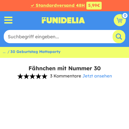
✓ Standardversand 48H
5,99€
0
...
30 Geburtstag Mottoparty
Fähnchen mit Nummer 30
3 Kommentare
Jetzt ansehen