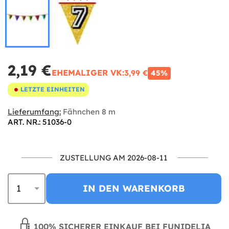
2,19 €
EHEMALIGER VK:
3,99 €
45%
LETZTE EINHEITEN
Lieferumfang:
Fähnchen 8 m
ART. NR.: 51036-0
ZUSTELLUNG AM 2026-08-11
IN DEN WARENKORB
100% SICHERER EINKAUF BEI FUNIDELIA