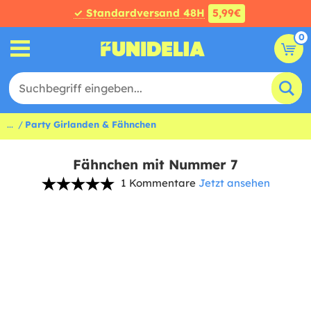
✓ Standardversand 48H
5,99€
0
...
Party Girlanden & Fähnchen
Fähnchen mit Nummer 7
1 Kommentare
Jetzt ansehen