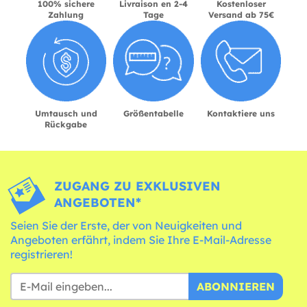
100% sichere
Livraison en 2-4
Kostenloser
Zahlung
Tage
Versand ab 75€
Umtausch und
Größentabelle
Kontaktiere uns
Rückgabe
ZUGANG ZU EXKLUSIVEN
ANGEBOTEN*
Seien Sie der Erste, der von Neuigkeiten und
Angeboten erfährt, indem Sie Ihre E-Mail-Adresse
registrieren!
ABONNIEREN