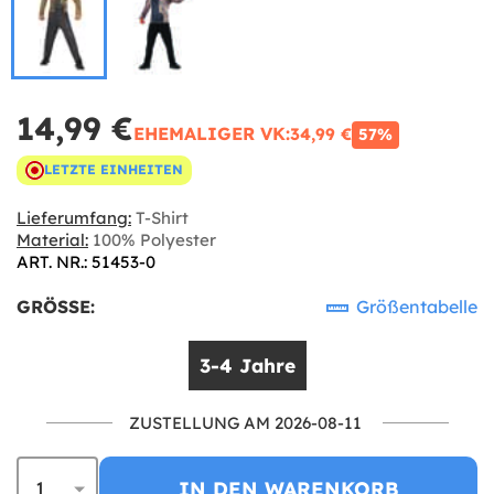
14,99 €
EHEMALIGER VK:
34,99 €
57%
LETZTE EINHEITEN
Lieferumfang:
T-Shirt
Material:
100% Polyester
ART. NR.: 51453-0
GRÖSSE:
Größentabelle
3-4 Jahre
ZUSTELLUNG AM 2026-08-11
IN DEN WARENKORB