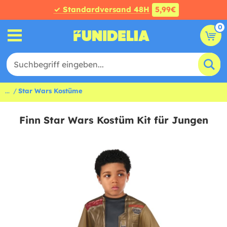
✓ Standardversand 48H
5,99€
0
...
Star Wars Kostüme
Finn Star Wars Kostüm Kit für Jungen