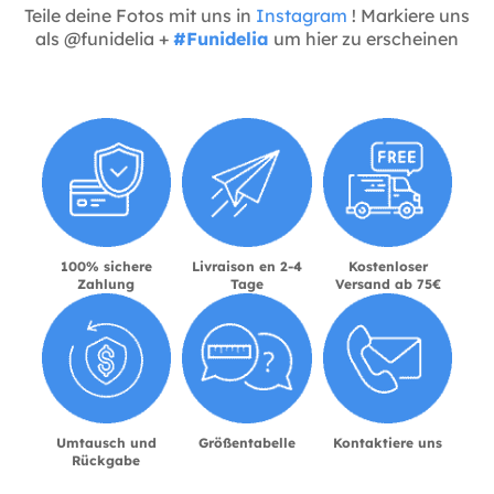
Teile deine Fotos mit uns in
Instagram
! Markiere uns
als @funidelia +
#Funidelia
um hier zu erscheinen
100% sichere
Livraison en 2-4
Kostenloser
Zahlung
Tage
Versand ab 75€
Umtausch und
Größentabelle
Kontaktiere uns
Rückgabe