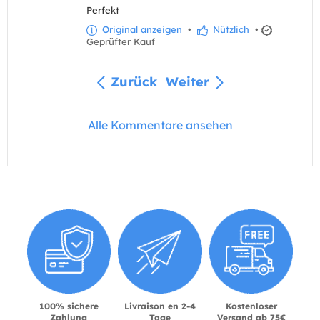
Perfekt
Original anzeigen
•
Nützlich
•
Geprüfter Kauf
Zurück
Weiter
Alle Kommentare ansehen
100% sichere
Livraison en 2-4
Kostenloser
Zahlung
Tage
Versand ab 75€