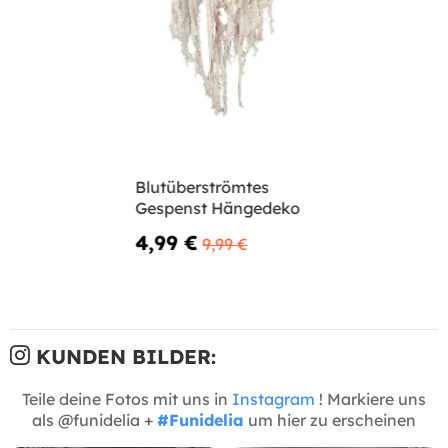
Blutüberströmtes
Gespenst Hängedeko
4,99 €
9,99 €
KUNDEN BILDER:
Teile deine Fotos mit uns in
Instagram
! Markiere uns
als @funidelia +
#Funidelia
um hier zu erscheinen