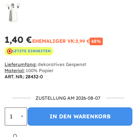
1,40 €
EHEMALIGER VK:
3,99 €
65%
LETZTE EINHEITEN
Lieferumfang:
dekoratives Gespenst
Material:
100% Papier
ART. NR.: 28432-0
ZUSTELLUNG AM 2026-08-07
IN DEN WARENKORB