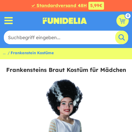
✓ Standardversand 48H
5,99€
0
...
Frankenstein Kostüme
Frankensteins Braut Kostüm für Mädchen