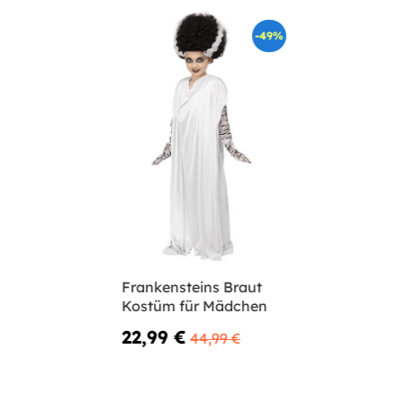
-49%
Frankensteins Braut
Kostüm für Mädchen
22,99 €
44,99 €