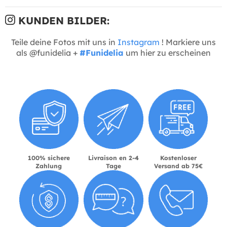
KUNDEN BILDER:
Teile deine Fotos mit uns in
Instagram
! Markiere uns
als @funidelia +
#Funidelia
um hier zu erscheinen
100% sichere
Livraison en 2-4
Kostenloser
Zahlung
Tage
Versand ab 75€