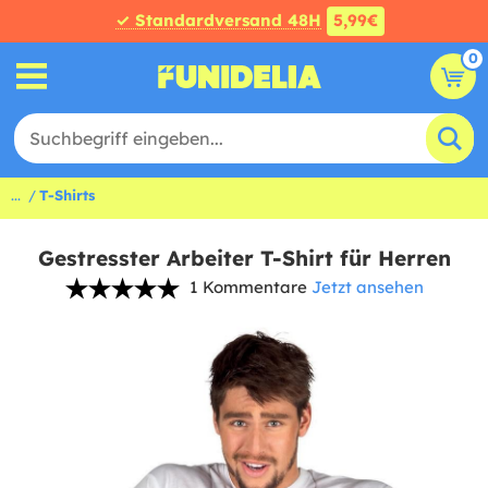
✓ Standardversand 48H
5,99€
0
...
T-Shirts
Gestresster Arbeiter T-Shirt für Herren
1 Kommentare
Jetzt ansehen