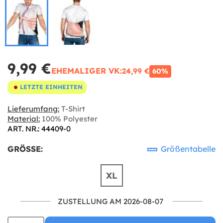
9,99 €
EHEMALIGER VK:
24,99 €
60%
LETZTE EINHEITEN
Lieferumfang:
T-Shirt
Material:
100% Polyester
ART. NR.: 44409-0
GRÖSSE:
Größentabelle
XL
ZUSTELLUNG AM 2026-08-07