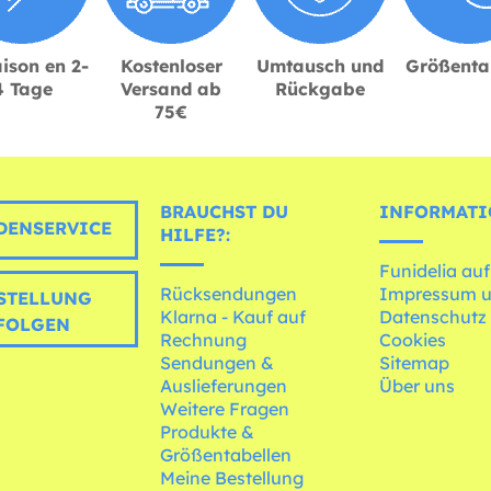
ison en 2-
Kostenloser
Umtausch und
Größenta
4 Tage
Versand ab
Rückgabe
75€
BRAUCHST DU
INFORMATI
ENSERVICE
HILFE?:
Funidelia auf
Rücksendungen
Impressum 
STELLUNG
Klarna - Kauf auf
Datenschutz
FOLGEN
Rechnung
Cookies
Sendungen &
Sitemap
Auslieferungen
Über uns
Weitere Fragen
Produkte &
Größentabellen
Meine Bestellung