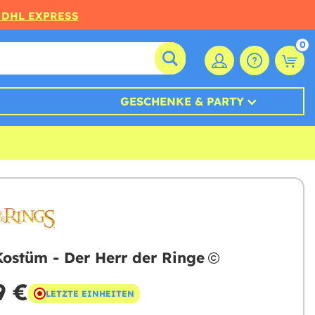
 DHL EXPRESS
0
GESCHENKE & PARTY
Kostüm - Der Herr der Ringe
9 €
LETZTE EINHEITEN