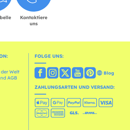
belle
Kontaktiere
uns
ON:
FOLGE UNS:
 der Welt
Blog
und AGB
ZAHLUNGSARTEN UND VERSAND: