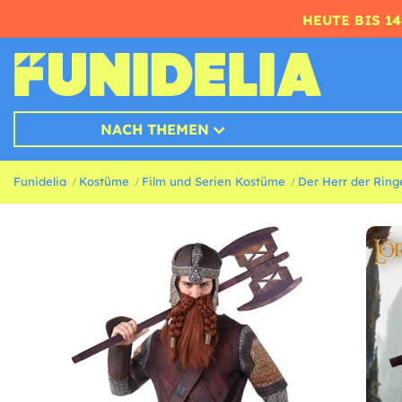
HEUTE BIS 1
NACH THEMEN
Funidelia
Kostüme
Film und Serien Kostüme
Der Herr der Rin