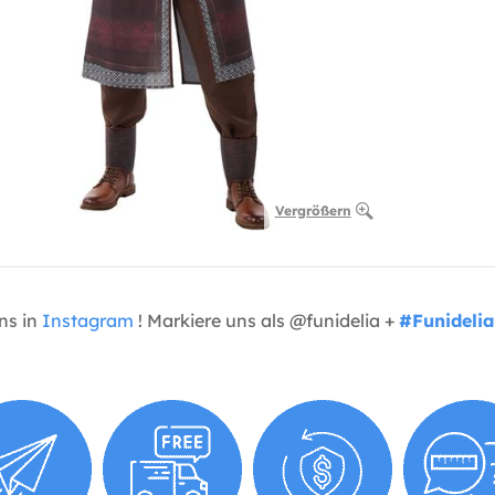
Vergrößern
uns in
Instagram
! Markiere uns als @funidelia +
#Funidelia