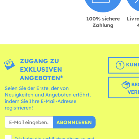
100% sichere
Livra
Zahlung
ZUGANG ZU
KUND
EXKLUSIVEN
ANGEBOTEN*
BE
Seien Sie der Erste, der von
VER
Neuigkeiten und Angeboten erfährt,
indem Sie Ihre E-Mail-Adresse
registrieren!
ABONNIEREN
Ich habe die rechtlichen Hinweise und