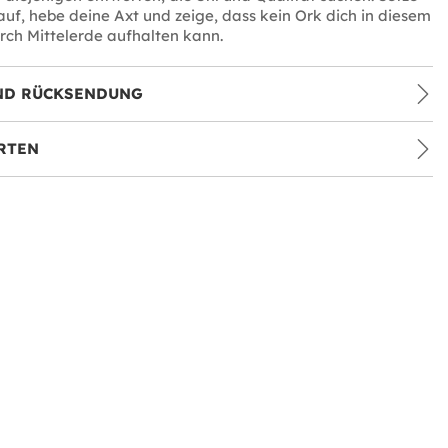
uf, hebe deine Axt und zeige, dass kein Ork dich in diesem
ch Mittelerde aufhalten kann.
ND RÜCKSENDUNG
RTEN