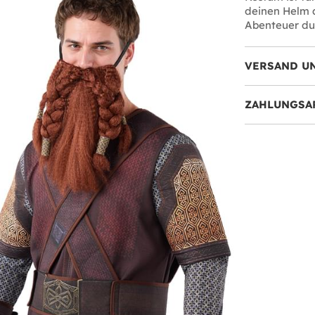
deinen Helm a
Abenteuer dur
VERSAND U
ZAHLUNGSA