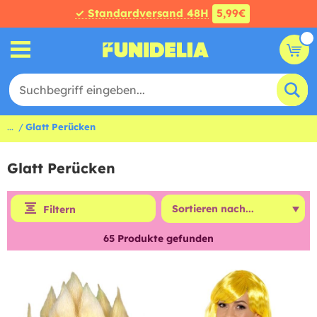
✓ Standardversand 48H
5,99€
...
Glatt Perücken
Glatt Perücken
Filtern
65
Produkte gefunden