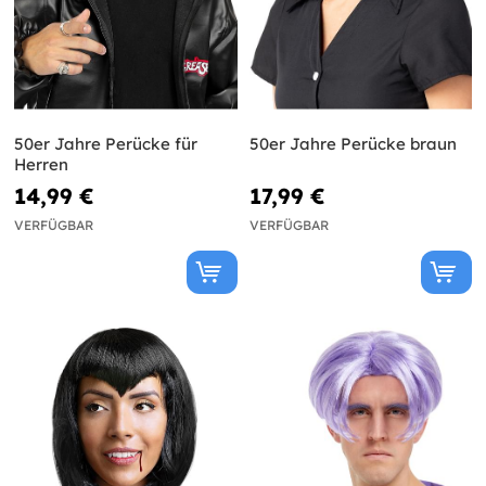
50er Jahre Perücke für
50er Jahre Perücke braun
Herren
14,99 €
17,99 €
VERFÜGBAR
VERFÜGBAR