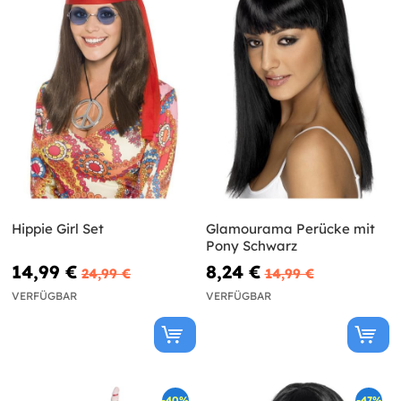
Hippie Girl Set
Glamourama Perücke mit
Pony Schwarz
14,99 €
8,24 €
24,99 €
14,99 €
VERFÜGBAR
VERFÜGBAR
-40%
-47%