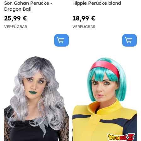
Son Gohan Perücke -
Hippie Perücke blond
Dragon Ball
25,99 €
18,99 €
VERFÜGBAR
VERFÜGBAR