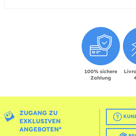
100% sichere
Livra
Zahlung
ZUGANG ZU
KUND
EXKLUSIVEN
ANGEBOTEN*
BE