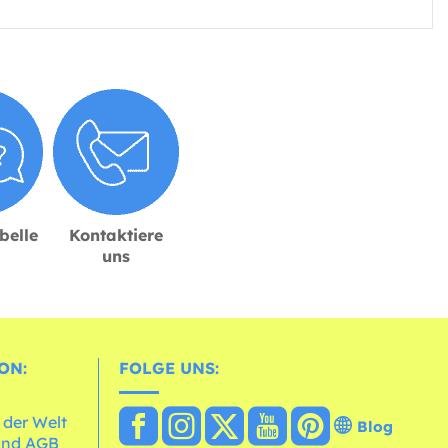
belle
Kontaktiere
uns
ON:
FOLGE UNS:
 der Welt
Blog
und AGB