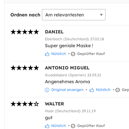
Ordnen nach
DANIEL
Eberbach (Deutschland) 27.02.18
Super geniale Maske !
Nützlich
•
Geprüfter Kauf
ANTONIO MIGUEL
Guadalajara (Spanien) 22.03.21
Angenehmes Aroma
Original anzeigen
•
Nützlich
•
Gepr
WALTER
Haar (Deutschland) 29.11.19
gut
Nützlich
•
Geprüfter Kauf