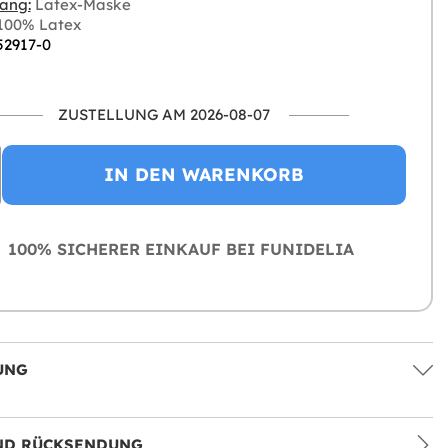
ang:
Latex-Maske
100% Latex
52917-0
ZUSTELLUNG AM 2026-08-07
IN DEN WARENKORB
100% SICHERER EINKAUF BEI FUNIDELIA
UNG
ND RÜCKSENDUNG