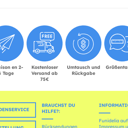
ison en 2-
Kostenloser
Umtausch und
Größenta
4 Tage
Versand ab
Rückgabe
75€
BRAUCHST DU
INFORMATI
ENSERVICE
HILFE?:
Funidelia auf
Rücksendungen
Impressum 
STELLUNG