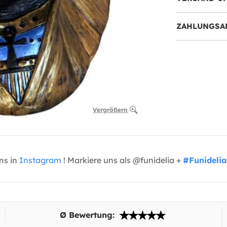
ZAHLUNGSA
Vergrößern
uns in
Instagram
! Markiere uns als @funidelia +
#Funidelia
Ø Bewertung: