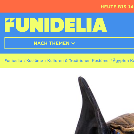
HEUTE BIS 1
NACH THEMEN
Funidelia
Kostüme
Kulturen & Traditionen Kostüme
Ägypten K