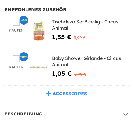
EMPFOHLENES ZUBEHÖR:
-61%
Tischdeko Set 3-teilig - Circus
Animal
KAUFEN
1,55 €
3,99 €
-65%
Baby Shower Girlande - Circus
Animal
KAUFEN
1,05 €
2,99 €
ACCESSOIRES
BESCHREIBUNG