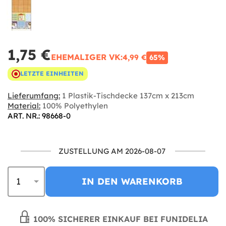
1,75 €
EHEMALIGER VK:
4,99 €
65%
LETZTE EINHEITEN
Lieferumfang:
1 Plastik-Tischdecke 137cm x 213cm
Material:
100% Polyethylen
ART. NR.: 98668-0
ZUSTELLUNG AM 2026-08-07
IN DEN WARENKORB
100% SICHERER EINKAUF BEI FUNIDELIA