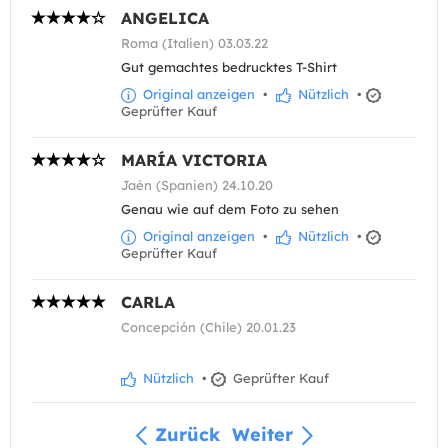
ANGELICA
Roma (Italien) 03.03.22
Gut gemachtes bedrucktes T-Shirt
Original anzeigen
•
Nützlich
•
Geprüfter Kauf
MARÍA VICTORIA
Jaén (Spanien) 24.10.20
Genau wie auf dem Foto zu sehen
Original anzeigen
•
Nützlich
•
Geprüfter Kauf
CARLA
Concepción (Chile) 20.01.23
Nützlich
•
Geprüfter Kauf
Zurück
Weiter