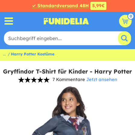
✓ Standardversand 48H
5,99€
0
...
Harry Potter Kostüme
Gryffindor T-Shirt für Kinder - Harry Potter
7 Kommentare
Jetzt ansehen