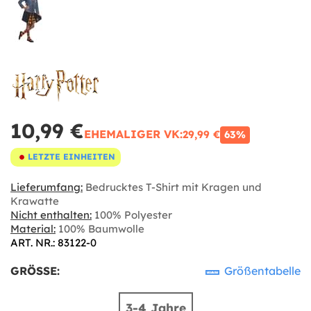
10,99 €
EHEMALIGER VK:
29,99 €
63%
LETZTE EINHEITEN
Lieferumfang:
Bedrucktes T-Shirt mit Kragen und
Krawatte
Nicht enthalten:
100% Polyester
Material:
100% Baumwolle
ART. NR.: 83122-0
GRÖSSE:
Größentabelle
3-4 Jahre