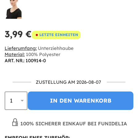
3,99 €
LETZTE EINHEITEN
Lieferumfang:
Unterziehhaube
Material:
100% Polyester
ART. NR.: 100914-0
ZUSTELLUNG AM 2026-08-07
IN DEN WARENKORB
100% SICHERER EINKAUF BEI FUNIDELIA
EMPFOHLENES ZUBEHÖR: