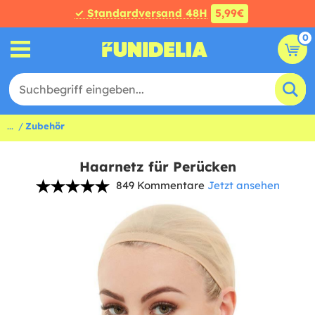
✓ Standardversand 48H
5,99€
0
...
Zubehör
Haarnetz für Perücken
849 Kommentare
Jetzt ansehen