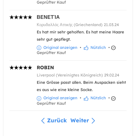
Geprüfter Kauf
ΒΕΝΕΤΊΑ
Κορυδαλλός Αττικής (Griechenland) 21.03.24
Es hat mir sehr geholfen. Es hat meine Haare
sehr gut gepflegt.
Original anzeigen
•
Nützlich
•
Geprüfter Kauf
ROBIN
Liverpool (Vereinigtes Königreich) 29.02.24
Eine Grösse passt allen. Beim Auspacken sieht
es aus wie eine kleine Socke.
Original anzeigen
•
Nützlich
•
Geprüfter Kauf
Zurück
Weiter