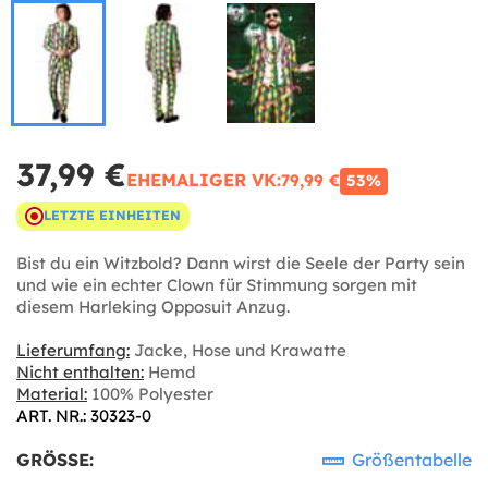
37,99 €
EHEMALIGER VK:
79,99 €
53%
LETZTE EINHEITEN
Bist du ein Witzbold? Dann wirst die Seele der Party sein
und wie ein echter Clown für Stimmung sorgen mit
diesem Harleking Opposuit Anzug.
Lieferumfang:
Jacke, Hose und Krawatte
Nicht enthalten:
Hemd
Material:
100% Polyester
ART. NR.: 30323-0
GRÖSSE:
Größentabelle