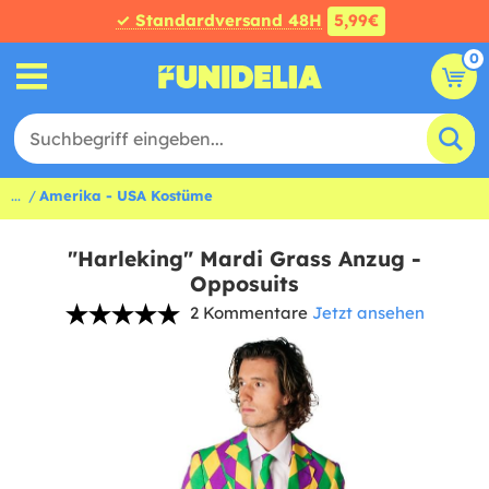
✓ Standardversand 48H
5,99€
0
...
Amerika - USA Kostüme
"Harleking" Mardi Grass Anzug -
Opposuits
2 Kommentare
Jetzt ansehen