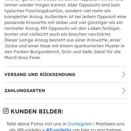
immer wieder tragen kannst. Aber Opposuits sind kein
typisches Faschingskostüm, sondern viel mehr ein
kompletter Anzug. Außerdem ist bei jedem Opposuit eine
passende Krawatte mit dabei und viel günstiger als ein
normaler Anzug. Mit Opposuits wir den Leben farbiger,
bunter und vielleicht auch ein bisschen verrückter.
Dieser lustige Anzug besteht aus einer Krawatte, einer
Jacke und einer Hose mit einem querkarierten Muster in
den Farben Burgunderrot, Grün und Gelb. Ideal für die
Mardi Gras Feier.
VERSAND UND RÜCKSENDUNG
ZAHLUNGSARTEN
KUNDEN BILDER:
Teile deine Fotos mit uns in
Instagram
! Markiere uns
als @funidelia +
#Funidelia
um hier zu erscheinen