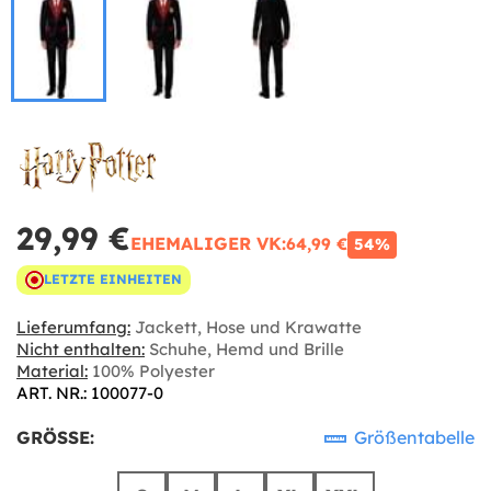
29,99 €
EHEMALIGER VK:
64,99 €
54%
LETZTE EINHEITEN
Lieferumfang:
Jackett, Hose und Krawatte
Nicht enthalten:
Schuhe, Hemd und Brille
Material:
100% Polyester
ART. NR.: 100077-0
GRÖSSE:
Größentabelle