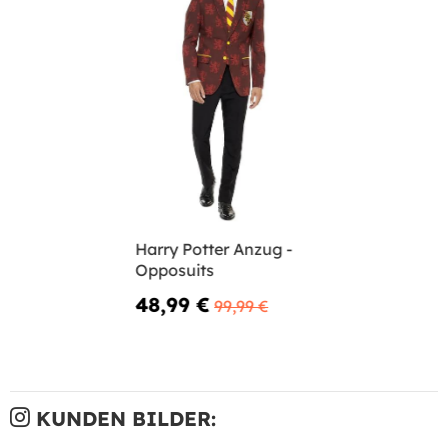
Harry Potter Anzug -
Opposuits
48,99 €
99,99 €
KUNDEN BILDER: