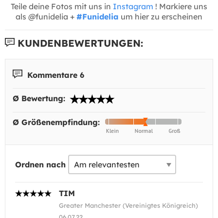
Teile deine Fotos mit uns in
Instagram
! Markiere uns
als @funidelia +
#Funidelia
um hier zu erscheinen
KUNDENBEWERTUNGEN:
Kommentare 6
Ø Bewertung:
Ø Größenempfindung:
Ordnen nach
TIM
Greater Manchester (Vereinigtes Königreich)
06.07.22