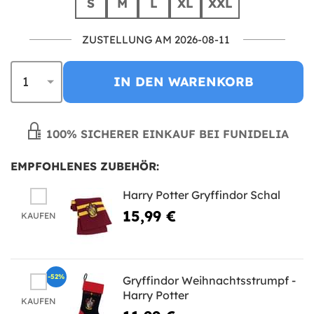
S
M
L
XL
XXL
ZUSTELLUNG AM 2026-08-11
IN DEN WARENKORB
100% SICHERER EINKAUF BEI FUNIDELIA
EMPFOHLENES ZUBEHÖR:
Harry Potter Gryffindor Schal
15,99 €
KAUFEN
-52%
Gryffindor Weihnachtsstrumpf -
Harry Potter
KAUFEN