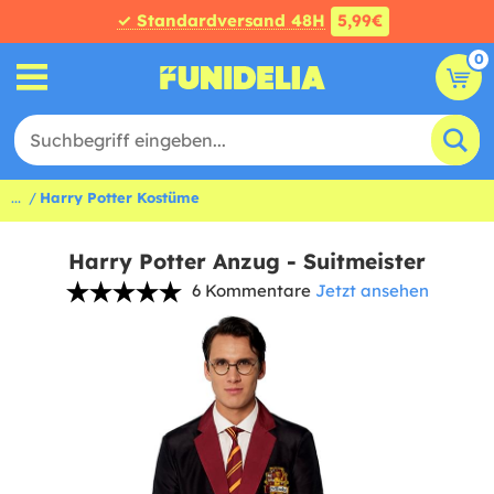
✓ Standardversand 48H
5,99€
0
...
Harry Potter Kostüme
Harry Potter Anzug - Suitmeister
6 Kommentare
Jetzt ansehen