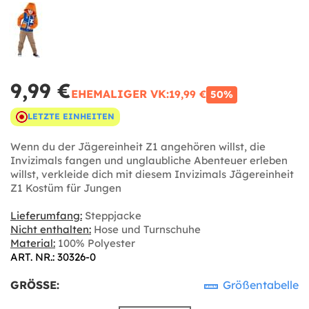
9,99 €
EHEMALIGER VK:
19,99 €
50%
LETZTE EINHEITEN
Wenn du der Jägereinheit Z1 angehören willst, die
Invizimals fangen und unglaubliche Abenteuer erleben
willst, verkleide dich mit diesem Invizimals Jägereinheit
Z1 Kostüm für Jungen
Lieferumfang:
Steppjacke
Nicht enthalten:
Hose und Turnschuhe
Material:
100% Polyester
ART. NR.: 30326-0
GRÖSSE:
Größentabelle