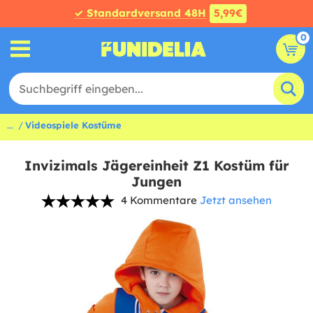
✓ Standardversand 48H
5,99€
0
...
Videospiele Kostüme
Invizimals Jägereinheit Z1 Kostüm für
Jungen
4 Kommentare
Jetzt ansehen