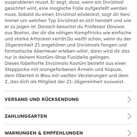
ausprobieren musst. Er sagt, dass, wenn ein Invizimal
gesichtet wird, eine magische Falle aufgestellt werden
muss. Sobald du einen Invizimal eindeckst, sagt dir Keni
immer um welchen Typ Invizimal es sich handelt und wie
er zu jagen ist. Danach besuchst du Professor Dawson
aus Boston, der dir die nötigen Kampftricks wie einfache
und starke Attacken verrät.Du weißt schon, wenn du der
Jägereinheit Z1 angehören und Invizimals fangen und
fantastische Abenteuer erleben willst, dann wird dir das
nur in deinem Kostüm-Shop Funidelia gelingen.
Dieses fabelhafte Invizimals Kostüm besteht aus einer
Steppjacke mit orangefarbenen Ärmeln und Kapuze,
dem Oberteil in Blau mit weißen Verzierungen und dem
Z, das dich als Mitglied der Z1-Jägereinheit ausweist.
VERSAND UND RÜCKSENDUNG
ZAHLUNGSARTEN
WARNUNGEN & EMPFEHLUNGEN