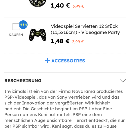
1,40 €
3,99 €
-63%
Videospiel Servietten 12 Stück
(11,5x16cm) - Videogame Party
KAUFEN
1,48 €
3,99 €
ACCESSOIRES
BESCHREIBUNG
Invizimals ist ein von der Firma Novarama produziertes
PSP-Videospiel, das von Sony vertrieben wird und das
sich der Innovation der vergrößerten Wirklichkeit
bedient. Die Geschichte beginnt im PSP-Labor. Eine
Person namens Keni hat mittels PSP eine dem
menschlichen Auge unsichtbare Tierart entdeckt, die nur
per PSP sichtbar wird. Keni sagt, dass du es zu Hause