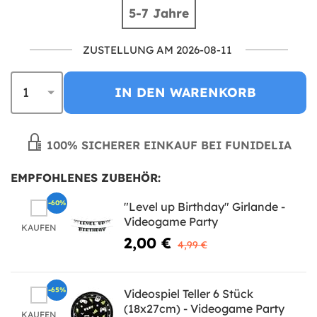
5-7 Jahre
ZUSTELLUNG AM 2026-08-11
IN DEN WARENKORB
100% SICHERER EINKAUF BEI FUNIDELIA
EMPFOHLENES ZUBEHÖR:
-60%
"Level up Birthday" Girlande -
Videogame Party
KAUFEN
2,00 €
4,99 €
-65%
Videospiel Teller 6 Stück
(18x27cm) - Videogame Party
KAUFEN