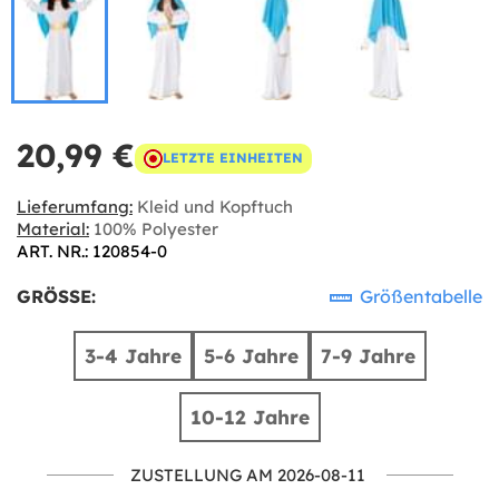
20,99 €
LETZTE EINHEITEN
Lieferumfang:
Kleid und Kopftuch
Material:
100% Polyester
ART. NR.: 120854-0
GRÖSSE:
Größentabelle
3-4 Jahre
5-6 Jahre
7-9 Jahre
10-12 Jahre
ZUSTELLUNG AM 2026-08-11