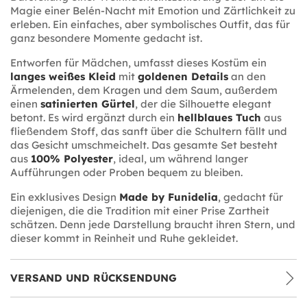
Magie einer Belén-Nacht mit Emotion und Zärtlichkeit zu
erleben. Ein einfaches, aber symbolisches Outfit, das für
ganz besondere Momente gedacht ist.
Entworfen für Mädchen, umfasst dieses Kostüm ein
langes weißes Kleid
mit
goldenen Details
an den
Ärmelenden, dem Kragen und dem Saum, außerdem
einen
satinierten Gürtel
, der die Silhouette elegant
betont. Es wird ergänzt durch ein
hellblaues Tuch
aus
fließendem Stoff, das sanft über die Schultern fällt und
das Gesicht umschmeichelt. Das gesamte Set besteht
aus
100% Polyester
, ideal, um während langer
Aufführungen oder Proben bequem zu bleiben.
Ein exklusives Design
Made by Funidelia
, gedacht für
diejenigen, die die Tradition mit einer Prise Zartheit
schätzen. Denn jede Darstellung braucht ihren Stern, und
dieser kommt in Reinheit und Ruhe gekleidet.
VERSAND UND RÜCKSENDUNG