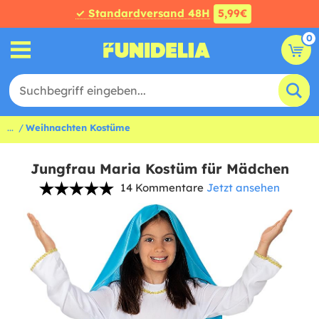
✓ Standardversand 48H
5,99€
0
...
Weihnachten Kostüme
Jungfrau Maria Kostüm für Mädchen
14 Kommentare
Jetzt ansehen