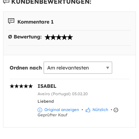
KUNDENBEWERTUNGEN:
Kommentare 1
Ø Bewertung:
Ordnen nach
ISABEL
Aveiro (Portugal) 05.02.20
Liebend
Original anzeigen
•
Nützlich
•
Geprüfter Kauf