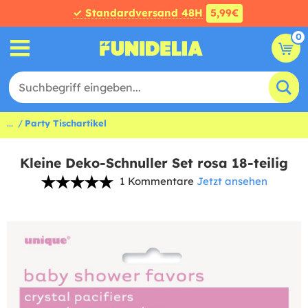
✓ Standardversand 48H
5,99€
0
...
Party Tischartikel
Kleine Deko-Schnuller Set rosa 18-teilig
1 Kommentare
Jetzt ansehen