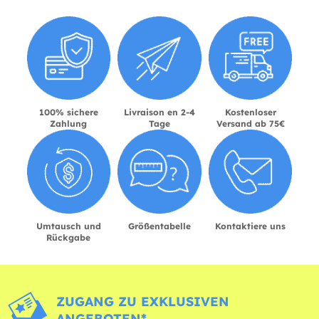
100% sichere
Livraison en 2-4
Kostenloser
Zahlung
Tage
Versand ab 75€
Umtausch und
Größentabelle
Kontaktiere uns
Rückgabe
ZUGANG ZU EXKLUSIVEN
ANGEBOTEN*