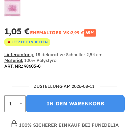
1,05 €
EHEMALIGER VK:
2,99 €
65%
LETZTE EINHEITEN
Lieferumfang:
18 dekorative Schnuller 2,54 cm
Material:
100% Polystyrol
ART. NR.: 98605-0
ZUSTELLUNG AM 2026-08-11
IN DEN WARENKORB
100% SICHERER EINKAUF BEI FUNIDELIA