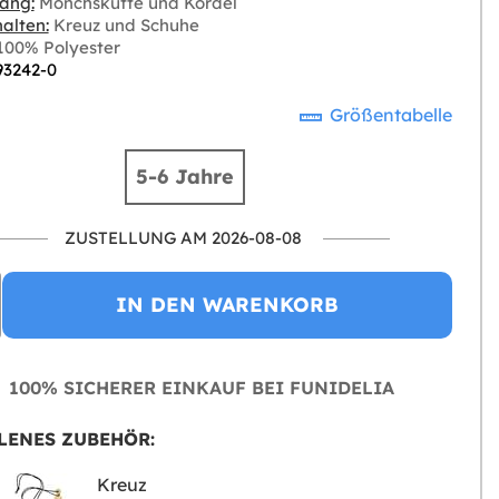
ang:
Mönchskutte und Kordel
alten:
Kreuz und Schuhe
00% Polyester
93242-0
Größentabelle
5-6 Jahre
ZUSTELLUNG AM 2026-08-08
IN DEN WARENKORB
100% SICHERER EINKAUF BEI FUNIDELIA
LENES ZUBEHÖR:
Kreuz