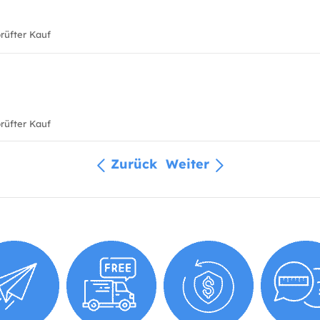
üfter Kauf
üfter Kauf
Zurück
Weiter