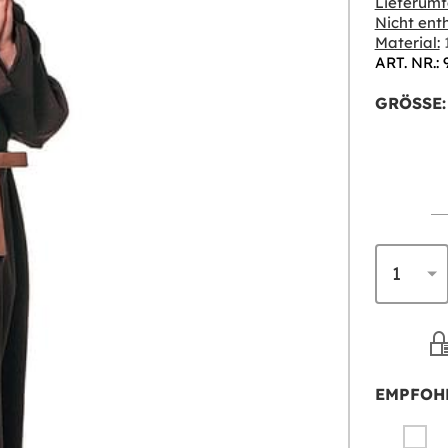
Lieferumf
Nicht enth
Material:
1
ART. NR.: 
GRÖSSE:
EMPFOH