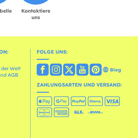
belle
Kontaktiere
uns
ON:
FOLGE UNS:
 der Welt
Blog
und AGB
ZAHLUNGSARTEN UND VERSAND: