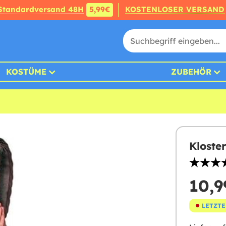
Standardversand 48H
5,99€
KOSTENLOSER VERSAND
KOSTÜME
ZUBEHÖR
Kloste
10,9
LETZTE