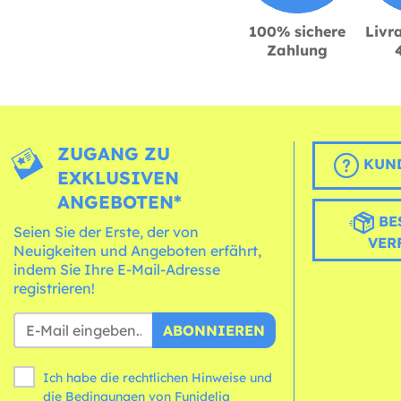
100% sichere
Livra
Zahlung
ZUGANG ZU
KUND
EXKLUSIVEN
ANGEBOTEN*
BE
Seien Sie der Erste, der von
VER
Neuigkeiten und Angeboten erfährt,
indem Sie Ihre E-Mail-Adresse
registrieren!
ABONNIEREN
Ich habe die rechtlichen Hinweise und
die
Bedingungen
von Funidelia