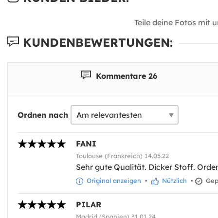
Teile deine Fotos mit 
KUNDENBEWERTUNGEN:
Kommentare 26
Ordnen nach
FANI
Toulouse (Frankreich) 14.05.22
Sehr gute Qualität. Dicker Stoff. Orde
Original anzeigen
•
Nützlich
•
Gepr
PILAR
Madrid (Spanien) 31.01.24