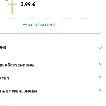
3,99 €
ACCESSOIRES
UNG
ND RÜCKSENDUNG
RTEN
 & EMPFEHLUNGEN