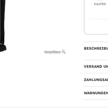
KAUFEN
BESCHREIB
Vergrößern
VERSAND U
ZAHLUNGSA
WARNUNGEN