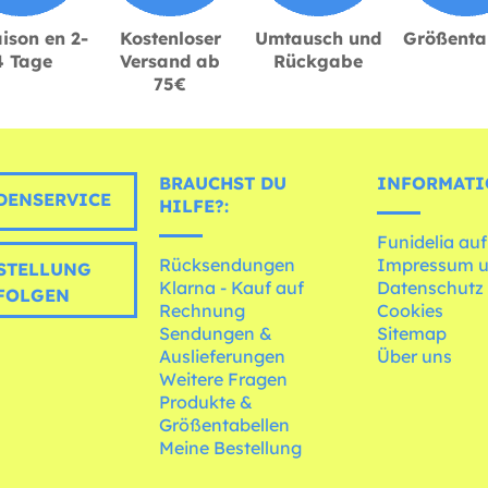
ison en 2-
Kostenloser
Umtausch und
Größenta
4 Tage
Versand ab
Rückgabe
75€
BRAUCHST DU
INFORMATI
ENSERVICE
HILFE?:
Funidelia auf
Rücksendungen
Impressum 
STELLUNG
Klarna - Kauf auf
Datenschutz
FOLGEN
Rechnung
Cookies
Sendungen &
Sitemap
Auslieferungen
Über uns
Weitere Fragen
Produkte &
Größentabellen
Meine Bestellung