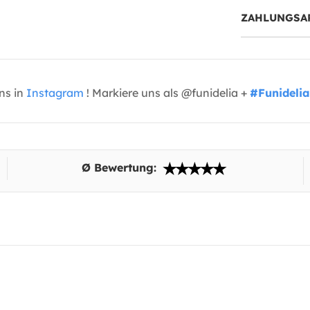
ZAHLUNGSA
uns in
Instagram
! Markiere uns als @funidelia +
#Funidelia
Ø Bewertung: