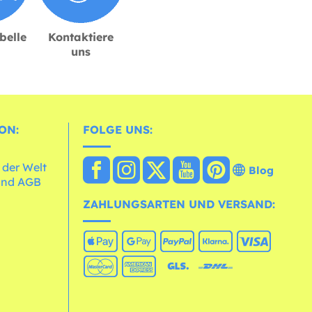
belle
Kontaktiere
uns
ON:
FOLGE UNS:
 der Welt
Blog
und AGB
ZAHLUNGSARTEN UND VERSAND: