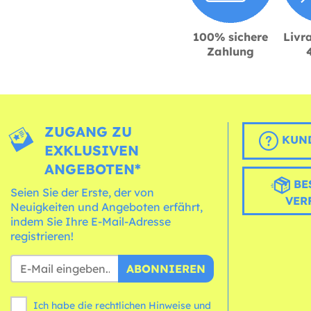
100% sichere
Livra
Zahlung
ZUGANG ZU
KUND
EXKLUSIVEN
ANGEBOTEN*
BE
Seien Sie der Erste, der von
VER
Neuigkeiten und Angeboten erfährt,
indem Sie Ihre E-Mail-Adresse
registrieren!
ABONNIEREN
Ich habe die rechtlichen Hinweise und