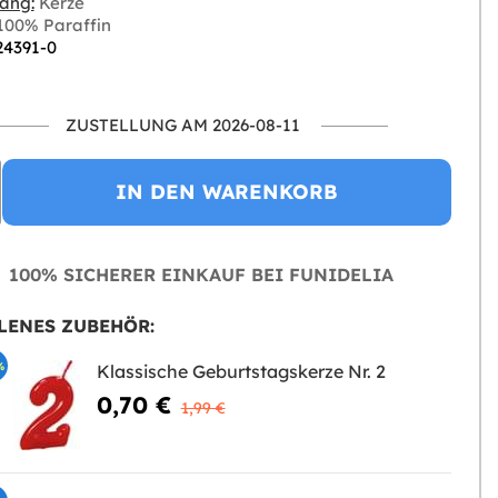
ang:
Kerze
00% Paraffin
24391-0
ZUSTELLUNG AM 2026-08-11
IN DEN WARENKORB
100% SICHERER EINKAUF BEI FUNIDELIA
LENES ZUBEHÖR:
%
Klassische Geburtstagskerze Nr. 2
0,70 €
1,99 €