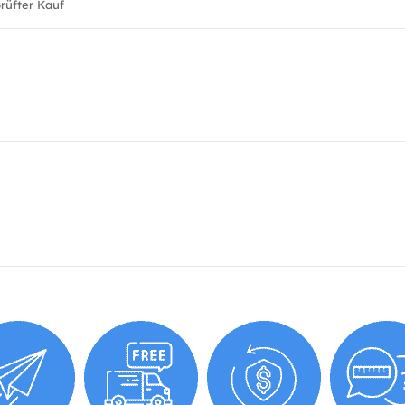
üfter Kauf