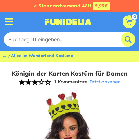
✓ Standardversand 48H
5,99€
0
...
Alice im Wunderland Kostüme
Königin der Karten Kostüm für Damen
1 Kommentare
Jetzt ansehen