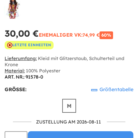
30,00 €
EHEMALIGER VK:
74,99 €
60%
LETZTE EINHEITEN
Lieferumfang:
Kleid mit Glitzerstaub, Schulterteil und
Krone
Material:
100% Polyester
ART. NR.: 91578-0
GRÖSSE:
Größentabelle
M
ZUSTELLUNG AM 2026-08-11