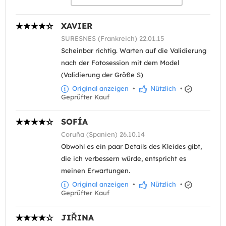
XAVIER
SURESNES (Frankreich) 22.01.15
Scheinbar richtig. Warten auf die Validierung
nach der Fotosession mit dem Model
(Validierung der Größe S)
Original anzeigen
•
Nützlich
•
Geprüfter Kauf
SOFÍA
Coruña (Spanien) 26.10.14
Obwohl es ein paar Details des Kleides gibt,
die ich verbessern würde, entspricht es
meinen Erwartungen.
Original anzeigen
•
Nützlich
•
Geprüfter Kauf
JIŘINA