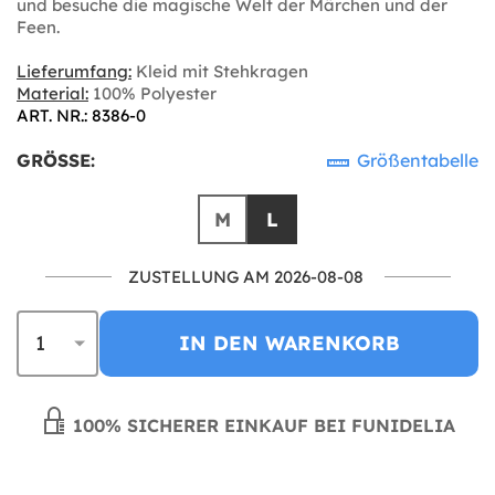
und besuche die magische Welt der Märchen und der
Feen.
Lieferumfang:
Kleid mit Stehkragen
Material:
100% Polyester
ART. NR.: 8386-0
GRÖSSE:
Größentabelle
M
L
ZUSTELLUNG AM 2026-08-08
IN DEN WARENKORB
100% SICHERER EINKAUF BEI FUNIDELIA