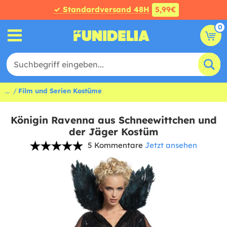
✓ Standardversand 48H
5,99€
0
...
Film und Serien Kostüme
Königin Ravenna aus Schneewittchen und
der Jäger Kostüm
5 Kommentare
Jetzt ansehen