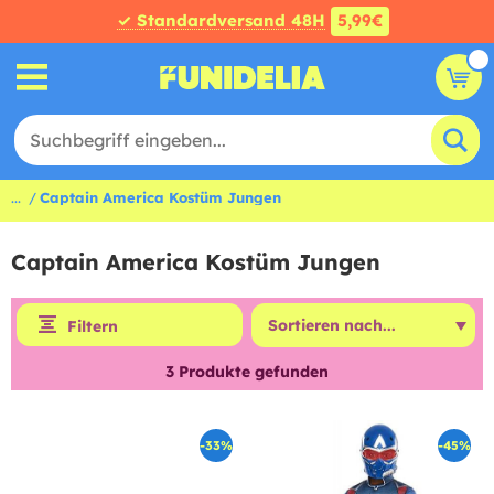
✓ Standardversand 48H
5,99€
...
Captain America Kostüm Jungen
Captain America Kostüm Jungen
Filtern
3
Produkte gefunden
-33%
-45%