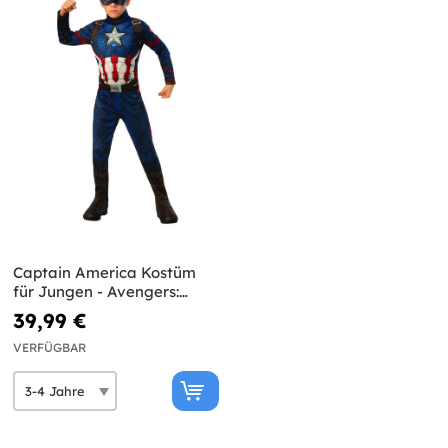
Captain America Kostüm
für Jungen - Avengers:
Endgame
39,99 €
VERFÜGBAR