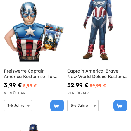
Preiswerte Captain
Captain America: Brave
America Kostüm set für
New World Deluxe Kostüm
Jungen
für Jungen
3,99 €
32,99 €
5,99 €
59,99 €
VERFÜGBAR
VERFÜGBAR