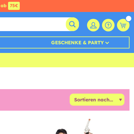
ab
75€
GESCHENKE & PARTY