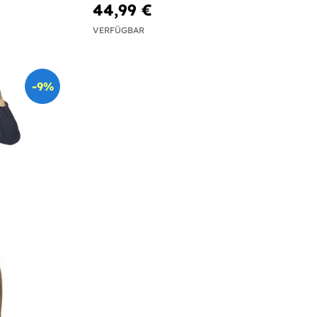
44,99 €
VERFÜGBAR
-9%