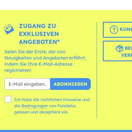
ZUGANG ZU
KUND
EXKLUSIVEN
ANGEBOTEN*
BE
Seien Sie der Erste, der von
VER
Neuigkeiten und Angeboten erfährt,
indem Sie Ihre E-Mail-Adresse
registrieren!
ABONNIEREN
Ich habe die rechtlichen Hinweise und
die
Bedingungen
von Funidelia
gelesen und akzeptiere sie.