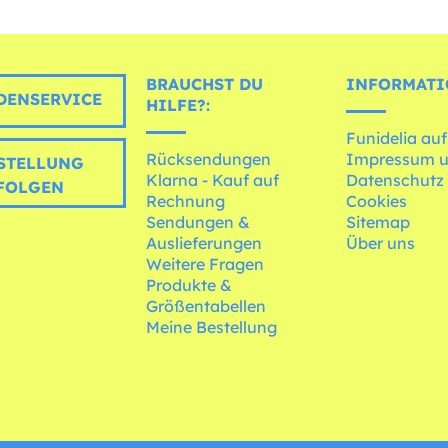
BRAUCHST DU
INFORMATI
ENSERVICE
HILFE?:
Funidelia auf
Rücksendungen
Impressum 
STELLUNG
Klarna - Kauf auf
Datenschutz
FOLGEN
Rechnung
Cookies
Sendungen &
Sitemap
Auslieferungen
Über uns
Weitere Fragen
Produkte &
Größentabellen
Meine Bestellung