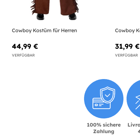
Cowboy Kostüm für Herren
Cowboy K
44,99 €
31,99 €
VERFÜGBAR
VERFÜGBAR
100% sichere
Livra
Zahlung