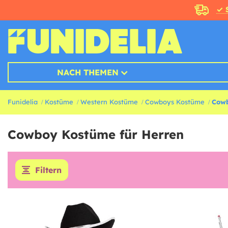
✓ 
NACH THEMEN
Funidelia
Kostüme
Western Kostüme
Cowboys Kostüme
Cowb
Cowboy Kostüme für Herren
Filtern