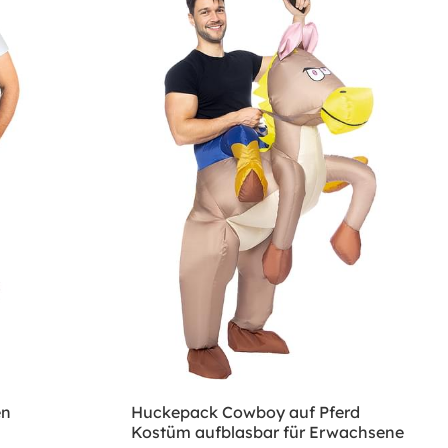
en
Huckepack Cowboy auf Pferd
Kostüm aufblasbar für Erwachsene