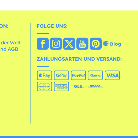
ON:
FOLGE UNS:
 der Welt
Blog
und AGB
ZAHLUNGSARTEN UND VERSAND: