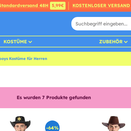
Standardversand 48H
5,99€
KOSTENLOSER VERSAND
KOSTÜME
ZUBEHÖR
oys Kostüme für Herren
Es wurden
7
Produkte gefunden
-64%