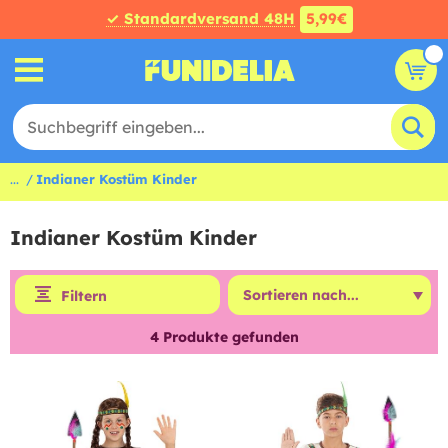
✓ Standardversand 48H
5,99€
...
Indianer Kostüm Kinder
Indianer Kostüm Kinder
Filtern
4
Produkte gefunden