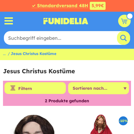
✓ Standardversand 48H
5,99€
...
Jesus Christus Kostüme
Jesus Christus Kostüme
Filtern
2
Produkte gefunden
-10%