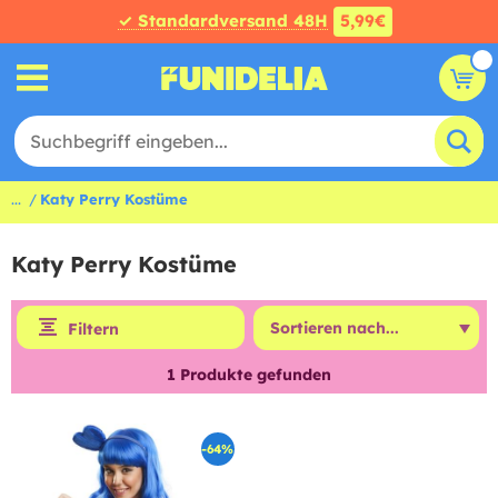
✓ Standardversand 48H
5,99€
...
Katy Perry Kostüme
Katy Perry Kostüme
Filtern
1
Produkte gefunden
-64%