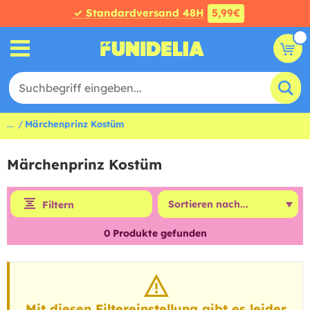
✓ Standardversand 48H
5,99€
...
Märchenprinz Kostüm
Märchenprinz Kostüm
Filtern
0
Produkte gefunden
Mit diesen Filtereinstellung gibt es leider