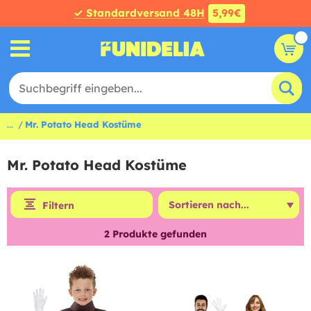
✓ Standardversand 48H
5,99€
...
Mr. Potato Head Kostüme
Mr. Potato Head Kostüme
Filtern
2
Produkte gefunden