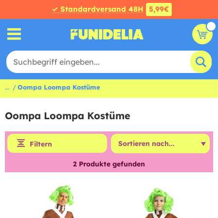
✓ Standardversand 48H
5,99€
...
Oompa Loompa Kostüme
Oompa Loompa Kostüme
Filtern
2
Produkte gefunden