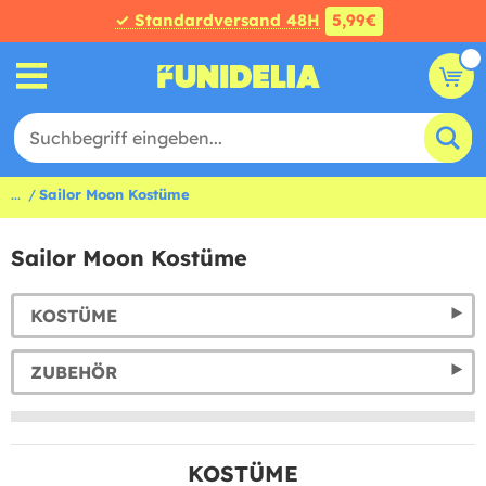
✓ Standardversand 48H
5,99€
...
Sailor Moon Kostüme
Sailor Moon Kostüme
KOSTÜME
ZUBEHÖR
KOSTÜME