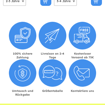
100% sichere
Livraison en 2-4
Kostenloser
Zahlung
Tage
Versand ab 75€
Umtausch und
Größentabelle
Kontaktiere uns
Rückgabe