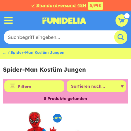
✓ Standardversand 48H
5,99€
...
Spider-Man Kostüm Jungen
Spider-Man Kostüm Jungen
Filtern
8
Produkte gefunden
-10%