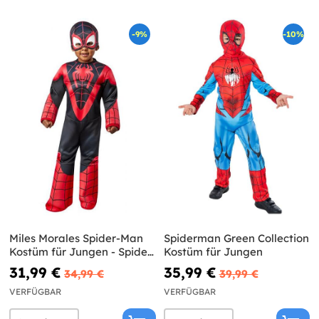
-9%
-10%
Miles Morales Spider-Man
Spiderman Green Collection
Kostüm für Jungen - Spidey
Kostüm für Jungen
und seine Super-Freunde
31,99 €
35,99 €
34,99 €
39,99 €
VERFÜGBAR
VERFÜGBAR