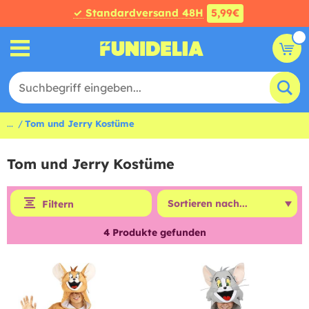
✓ Standardversand 48H
5,99€
...
Tom und Jerry Kostüme
Tom und Jerry Kostüme
Filtern
4
Produkte gefunden