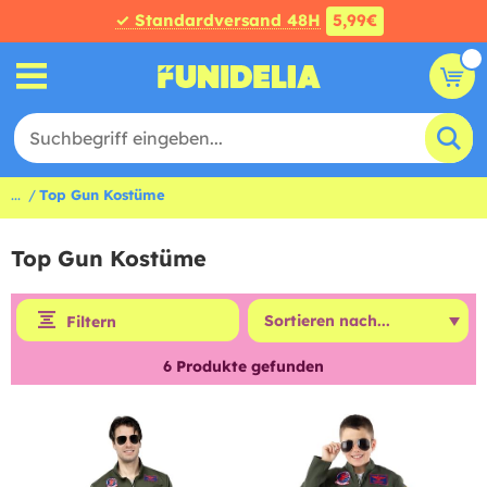
✓ Standardversand 48H
5,99€
...
Top Gun Kostüme
Top Gun Kostüme
Filtern
6
Produkte gefunden