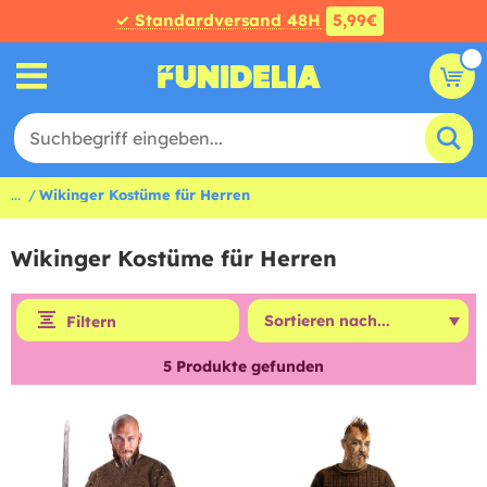
✓ Standardversand 48H
5,99€
...
Wikinger Kostüme für Herren
Wikinger Kostüme für Herren
Filtern
5
Produkte gefunden