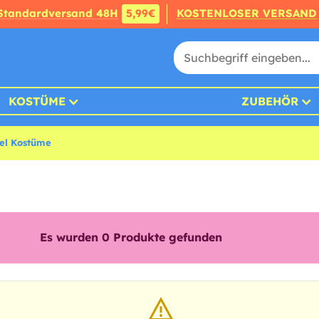
Standardversand 48H
5,99€
KOSTENLOSER VERSAND
KOSTÜME
ZUBEHÖR
el Kostüme
Es wurden
0
Produkte gefunden