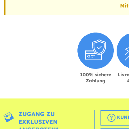
Mit
100% sichere
Livra
Zahlung
ZUGANG ZU
KUND
EXKLUSIVEN