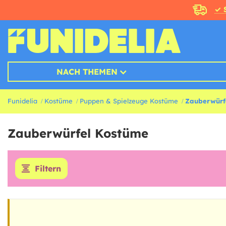
✓ 
NACH THEMEN
Funidelia
Kostüme
Puppen & Spielzeuge Kostüme
Zauberwürf
Zauberwürfel Kostüme
Filtern