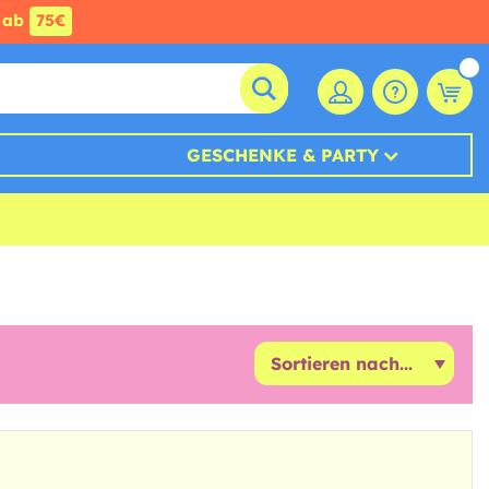
ab
75€
GESCHENKE & PARTY