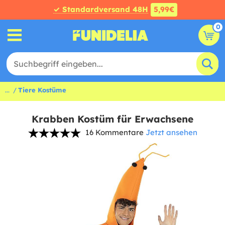
✓ Standardversand 48H
5,99€
0
...
Tiere Kostüme
Krabben Kostüm für Erwachsene
16 Kommentare
Jetzt ansehen