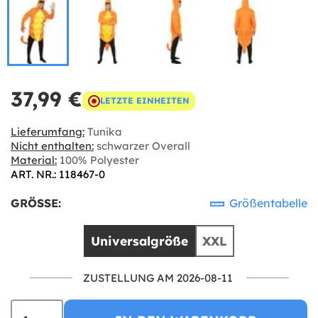
37,99 €
LETZTE EINHEITEN
Lieferumfang:
Tunika
Nicht enthalten:
schwarzer Overall
Material:
100% Polyester
ART. NR.: 118467-0
GRÖSSE:
Größentabelle
Universalgröße
XXL
ZUSTELLUNG AM 2026-08-11