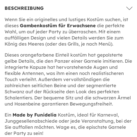
BESCHREIBUNG
Wenn Sie ein originelles und lustiges Kostüm suchen, ist
dieses
Gambenkostüm für Erwachsene
die perfekte
Wahl, um auf jeder Party zu überraschen. Mit einem
auffälligen Design und vielen Details werden Sie zum
König des Meeres (oder des Grills, je nach Menü).
Dieses orangefarbene Einteil kostüm hat gepolsterte
gelbe Details, die den Panzer einer Garnele imitieren. Die
integrierte Kapuze hat hervorstehende Augen und
flexible Antennen, was ihm einen noch realistischeren
Touch verleiht. Außerdem vervollständigen die
zahlreichen seitlichen Beine und der segmentierte
Schwanz auf der Rückseite den Look des perfekten
Schalentiers. Der bequeme Sitz und die schwarzen Ärmel
und Hosenbeine garantieren Bewegungsfreiheit.
Ein
Made by Funidelia
Kostüm, ideal für Karneval,
Junggesellenabschiede oder jede Veranstaltung, bei der
Sie auffallen möchten. Wage es, die epischste Garnele
der Party zu sein!