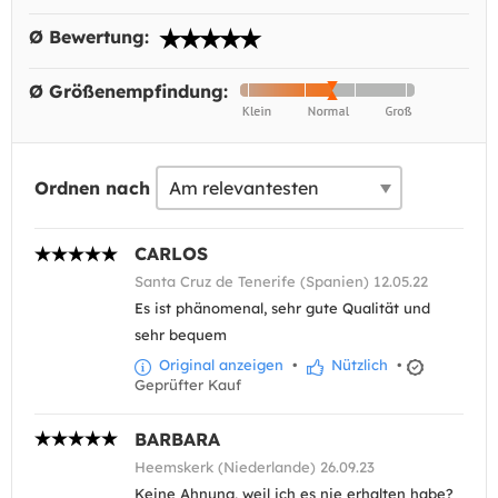
Ø Bewertung:
Ø Größenempfindung:
Ordnen nach
CARLOS
Santa Cruz de Tenerife (Spanien) 12.05.22
Es ist phänomenal, sehr gute Qualität und
sehr bequem
Original anzeigen
•
Nützlich
•
Geprüfter Kauf
BARBARA
Heemskerk (Niederlande) 26.09.23
Keine Ahnung, weil ich es nie erhalten habe?