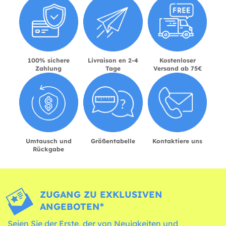
100% sichere
Livraison en 2-4
Kostenloser
Zahlung
Tage
Versand ab 75€
Umtausch und
Größentabelle
Kontaktiere uns
Rückgabe
ZUGANG ZU EXKLUSIVEN
ANGEBOTEN*
Seien Sie der Erste, der von Neuigkeiten und