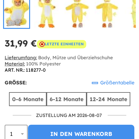
31,99 €
LETZTE EINHEITEN
Lieferumfang:
Body, Mütze und Überziehschuhe
Material:
100% Polyester
ART. NR.: 118277-0
GRÖSSE:
Größentabelle
0-6 Monate
6-12 Monate
12-24 Monate
ZUSTELLUNG AM 2026-08-07
IN DEN WARENKORB