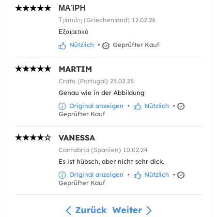
ΜΑΊΡΗ
Τρίπολη (Griechenland) 12.02.26
Εξαιρετικό
Nützlich
•
Geprüfter Kauf
MARTIM
Crato (Portugal) 25.02.25
Genau wie in der Abbildung
Original anzeigen
•
Nützlich
•
Geprüfter Kauf
VANESSA
Cantabria (Spanien) 10.02.24
Es ist hübsch, aber nicht sehr dick.
Original anzeigen
•
Nützlich
•
Geprüfter Kauf
Zurück
Weiter