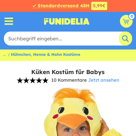
✓ Standardversand 48H
5,99€
0
...
Hühnchen, Henne & Hahn Kostüme
Küken Kostüm für Babys
10 Kommentare
Jetzt ansehen