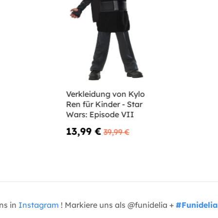
Verkleidung von Kylo
Ren für Kinder - Star
Wars: Episode VII
13,99 €
39,99 €
uns in
Instagram
! Markiere uns als @funidelia +
#Funidelia