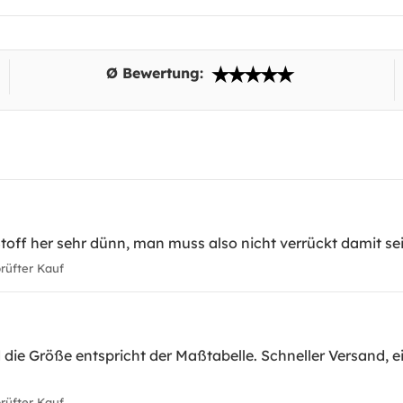
Ø Bewertung:
toff her sehr dünn, man muss also nicht verrückt damit se
üfter Kauf
 die Größe entspricht der Maßtabelle. Schneller Versand, e
üfter Kauf