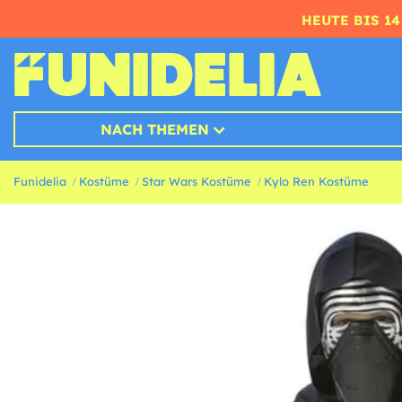
HEUTE BIS 1
NACH THEMEN
Funidelia
Kostüme
Star Wars Kostüme
Kylo Ren Kostüme