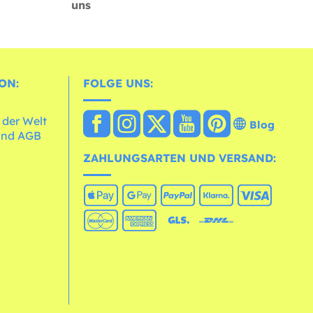
uns
ON:
FOLGE UNS:
 der Welt
Blog
und AGB
ZAHLUNGSARTEN UND VERSAND: