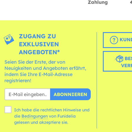
Zahlung
ZUGANG ZU
KUND
EXKLUSIVEN
ANGEBOTEN*
BE
Seien Sie der Erste, der von
VER
Neuigkeiten und Angeboten erfährt,
indem Sie Ihre E-Mail-Adresse
registrieren!
ABONNIEREN
Ich habe die rechtlichen Hinweise und
die
Bedingungen
von Funidelia
gelesen und akzeptiere sie.