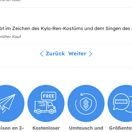
ibt im Zeichen des Kylo-Ren-Kostüms und dem Singen des
üfter Kauf
Zurück
Weiter
ison en 2-
Kostenloser
Umtausch und
Größenta