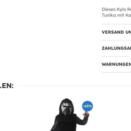
Dieses Kylo R
Tunika mit Ka
VERSAND U
ZAHLUNGSA
WARNUNGEN
EN:
-65%