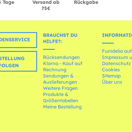
4 Tage
Versand ab
Rückgabe
75€
BRAUCHST DU
INFORMATI
ENSERVICE
HILFE?:
Funidelia auf
Rücksendungen
Impressum 
STELLUNG
Klarna - Kauf auf
Datenschutz
FOLGEN
Rechnung
Cookies
Sendungen &
Sitemap
Auslieferungen
Über uns
Weitere Fragen
Produkte &
Größentabellen
Meine Bestellung