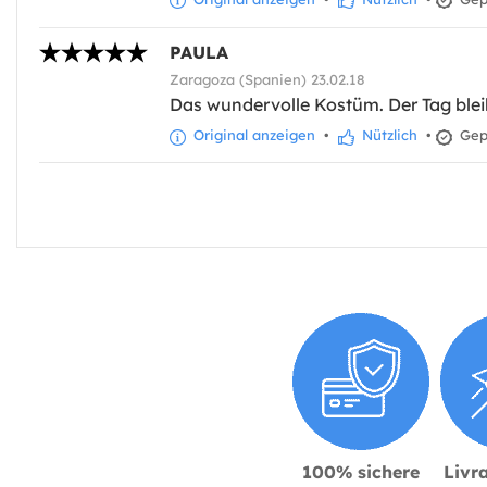
PAULA
Zaragoza (Spanien) 23.02.18
Das wundervolle Kostüm. Der Tag ble
Original anzeigen
•
Nützlich
•
Gepr
100% sichere
Livra