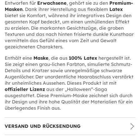
Entworfen für
Erwachsene
, gehört sie zu den
Premium-
Masken
. Dank ihrer Herstellung aus flexiblem
Latex
bietet sie Komfort, während ihr integratives Design den
gesamten Kopf bedeckt, um einen umhüllenden Effekt
zu erzielen. Die markanten Gesichtszüge, die groben
Texturen und das nach hinten frisierte dunkle Kunsthaar
vermitteln das Gefühl eines vom Zeit und Gewalt
gezeichneten Charakters.
Enthält eine
Maske
, die aus
100% Latex
hergestellt ist.
Sie zeigt einen grau-lichen Farbton, simulierte Schmutz-
Details und Kratzer sowie unregelmäßige schwarze
Augenlöcher. Der unordentliche Haarabschluss verstärkt
ihr unheimliches Aussehen. Dieses Produkt ist mit
offizieller Lizenz
aus der „Halloween“-Saga
ausgestattet. Diese Premium-Maske zeichnet sich durch
ihr Design und ihre hohe Qualität der Materialien für ein
überlegendes Finish aus.
VERSAND UND RÜCKSENDUNG