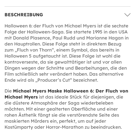
BESCHREIBUNG
Halloween 6: der Fluch von Michael Myers ist die sechste
Folge der Halloween-Saga. Sie startete 1995 in den USA
mit Donald Plasence, Paul Rudd und Marianne Hagan in
den Hauptrollen. Diese Folge steht in direktem Bezug
zum „Fluch von Thorn“, einem Symbol, das bereits in
Halloween 5 aufgetaucht ist. Diese Folge ist wohl die
kontroverseste, da sie gewalttätiger ist und vor allen
Dingen wegen der Schnitte und Bearbeitungen, die den
Film schließlich sehr verändert haben. Das alternative
Ende wird als „Producer’s Cut“ bezeichnet.
Die
Michael Myers Maske Halloween 6: Der Fluch von
Michael Myers
ist das ideale Stück für diejenigen, die
die düstere Atmosphäre der Saga wiederbeleben
möchten. Mit einer gealterten Oberfläche und einer
rohen Ästhetik fängt sie die verstörendste Seite des
maskierten Mörders ein, perfekt, um auf jeder
Kostümparty oder Horror-Marathon zu beeindrucken.