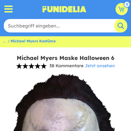
0
...
Michael Myers Kostüme
Michael Myers Maske Halloween 6
38 Kommentare
Jetzt ansehen