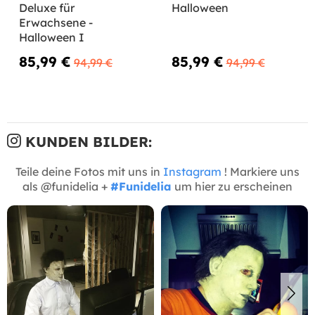
Deluxe für
Halloween
Erwachsene -
Halloween I
85,99 €
85,99 €
94,99 €
94,99 €
KUNDEN BILDER:
Teile deine Fotos mit uns in
Instagram
! Markiere uns
als @funidelia +
#Funidelia
um hier zu erscheinen