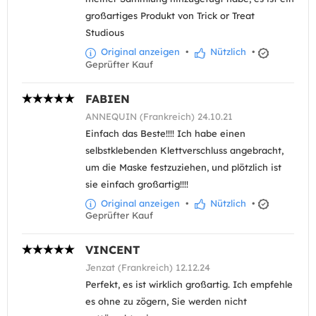
großartiges Produkt von Trick or Treat
Studious
Original anzeigen
•
Nützlich
•
Geprüfter Kauf
FABIEN
ANNEQUIN (Frankreich) 24.10.21
Einfach das Beste!!!! Ich habe einen
selbstklebenden Klettverschluss angebracht,
um die Maske festzuziehen, und plötzlich ist
sie einfach großartig!!!!
Original anzeigen
•
Nützlich
•
Geprüfter Kauf
VINCENT
Jenzat (Frankreich) 12.12.24
Perfekt, es ist wirklich großartig. Ich empfehle
es ohne zu zögern, Sie werden nicht