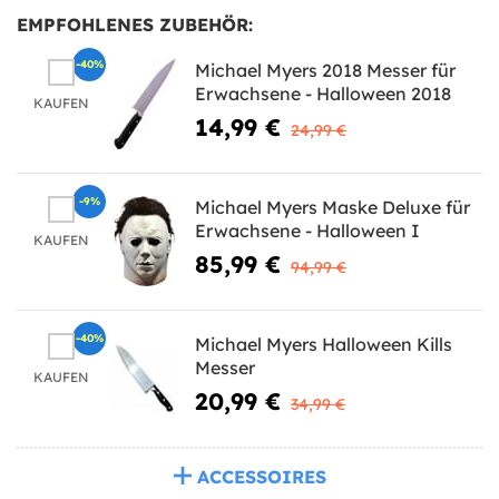
EMPFOHLENES ZUBEHÖR:
-40%
Michael Myers 2018 Messer für
Erwachsene - Halloween 2018
KAUFEN
14,99 €
24,99 €
-9%
Michael Myers Maske Deluxe für
Erwachsene - Halloween I
KAUFEN
85,99 €
94,99 €
-40%
Michael Myers Halloween Kills
Messer
KAUFEN
20,99 €
34,99 €
ACCESSOIRES