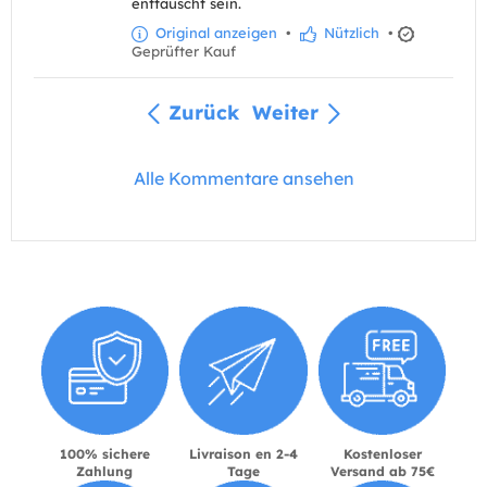
enttäuscht sein.
Original anzeigen
•
Nützlich
•
Geprüfter Kauf
Zurück
Weiter
Alle Kommentare ansehen
100% sichere
Livraison en 2-4
Kostenloser
Zahlung
Tage
Versand ab 75€