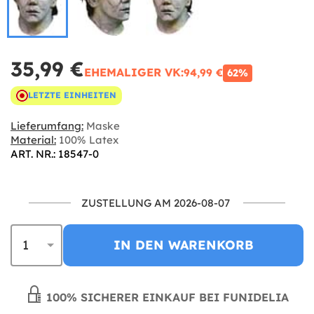
35,99 €
EHEMALIGER VK:
94,99 €
62%
LETZTE EINHEITEN
Lieferumfang:
Maske
Material:
100% Latex
ART. NR.: 18547-0
ZUSTELLUNG AM 2026-08-07
IN DEN WARENKORB
100% SICHERER EINKAUF BEI FUNIDELIA