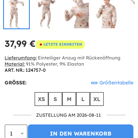
37,99 €
LETZTE EINHEITEN
Lieferumfang:
Einteiliger Anzug mit Rückenöffnung
Material:
91% Polyester, 9% Elastan
ART. NR.: 124757-0
GRÖSSE:
Größentabelle
XS
S
M
L
XL
ZUSTELLUNG AM 2026-08-11
IN DEN WARENKORB