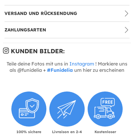
VERSAND UND RÜCKSENDUNG
ZAHLUNGSARTEN
KUNDEN BILDER:
Teile deine Fotos mit uns in
Instagram
! Markiere uns
als @funidelia +
#Funidelia
um hier zu erscheinen
100% sichere
Livraison en 2-4
Kostenloser