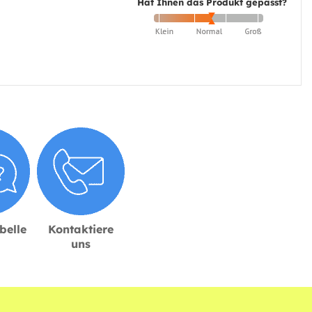
Hat Ihnen das Produkt gepasst?
belle
Kontaktiere
uns