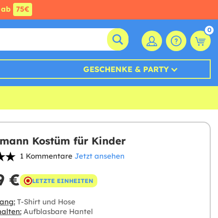
ab
75€
0
GESCHENKE & PARTY
mann Kostüm für Kinder
1 Kommentare
Jetzt ansehen
9 €
LETZTE EINHEITEN
ang:
T-Shirt und Hose
alten:
Aufblasbare Hantel