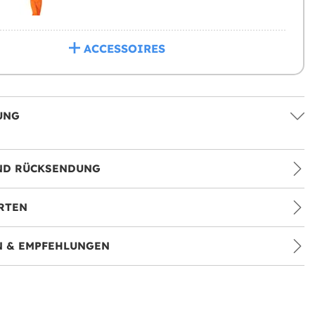
ACCESSOIRES
UNG
ND RÜCKSENDUNG
RTEN
 & EMPFEHLUNGEN