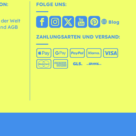
ON:
FOLGE UNS:
 der Welt
Blog
und AGB
ZAHLUNGSARTEN UND VERSAND: