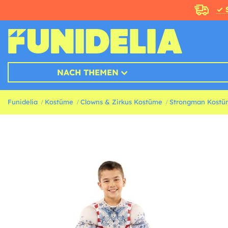
✓ 
NACH THEMEN
Funidelia
Kostüme
Clowns & Zirkus Kostüme
Strongman Kostü