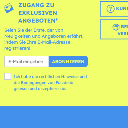
ZUGANG ZU
KUND
EXKLUSIVEN
ANGEBOTEN*
BE
Seien Sie der Erste, der von
VER
Neuigkeiten und Angeboten erfährt,
indem Sie Ihre E-Mail-Adresse
registrieren!
ABONNIEREN
Ich habe die rechtlichen Hinweise und
die
Bedingungen
von Funidelia
gelesen und akzeptiere sie.