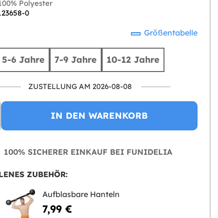
00% Polyester
 123658-0
Größentabelle
5-6 Jahre
7-9 Jahre
10-12 Jahre
ZUSTELLUNG AM 2026-08-08
IN DEN WARENKORB
100% SICHERER EINKAUF BEI FUNIDELIA
LENES ZUBEHÖR:
Aufblasbare Hanteln
7,99 €