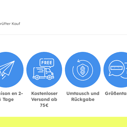
üfter Kauf
ison en 2-
Kostenloser
Umtausch und
Größenta
4 Tage
Versand ab
Rückgabe
75€