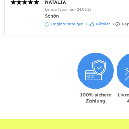
NATALIA
Lérida (Spanien) 24.01.25
Schön
Original anzeigen
•
Nützlich
•
Gepr
100% sichere
Livra
Zahlung