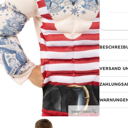
BESCHREIB
VERSAND U
ZAHLUNGSA
WARNUNGEN
Vergrößern