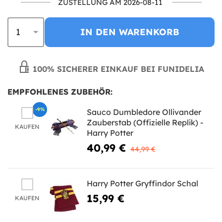
ZUSTELLUNG AM 2026-08-11
IN DEN WARENKORB
100% SICHERER EINKAUF BEI FUNIDELIA
EMPFOHLENES ZUBEHÖR:
-9%
Sauco Dumbledore Ollivander
Zauberstab (Offizielle Replik) -
KAUFEN
Harry Potter
40,99 €
44,99 €
Harry Potter Gryffindor Schal
15,99 €
KAUFEN