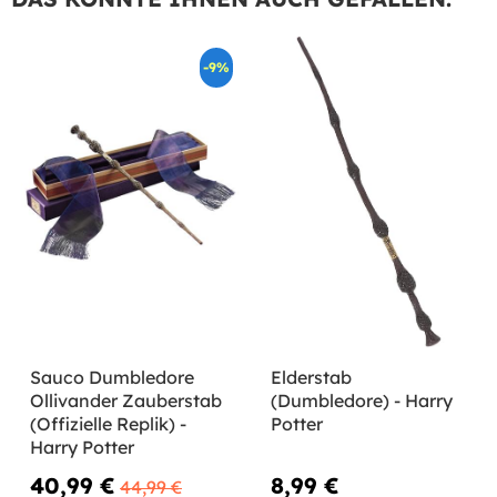
-9%
Sauco Dumbledore
Elderstab
Ollivander Zauberstab
(Dumbledore) - Harry
(Offizielle Replik) -
Potter
Harry Potter
40,99 €
8,99 €
44,99 €