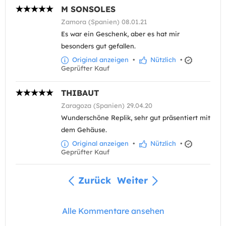
M SONSOLES
Zamora (Spanien) 08.01.21
Es war ein Geschenk, aber es hat mir
besonders gut gefallen.
Original anzeigen
•
Nützlich
•
Geprüfter Kauf
THIBAUT
Zaragoza (Spanien) 29.04.20
Wunderschöne Replik, sehr gut präsentiert mit
dem Gehäuse.
Original anzeigen
•
Nützlich
•
Geprüfter Kauf
Zurück
Weiter
Alle Kommentare ansehen