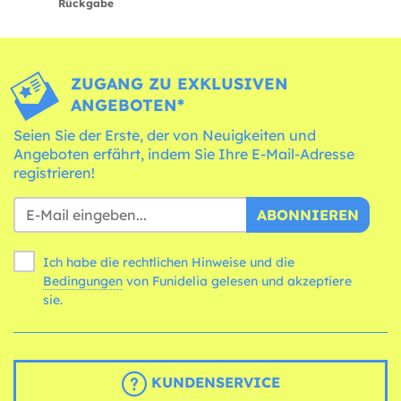
Rückgabe
ZUGANG ZU EXKLUSIVEN
ANGEBOTEN*
Seien Sie der Erste, der von Neuigkeiten und
Angeboten erfährt, indem Sie Ihre E-Mail-Adresse
registrieren!
ABONNIEREN
Ich habe die rechtlichen Hinweise und die
Bedingungen
von Funidelia gelesen und akzeptiere
sie.
KUNDENSERVICE