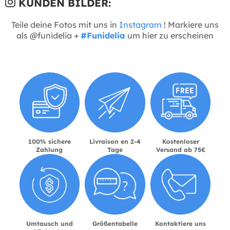
KUNDEN BILDER:
Teile deine Fotos mit uns in
Instagram
! Markiere uns
als @funidelia +
#Funidelia
um hier zu erscheinen
100% sichere
Livraison en 2-4
Kostenloser
Zahlung
Tage
Versand ab 75€
Umtausch und
Größentabelle
Kontaktiere uns