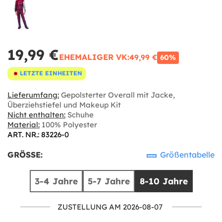
19,99 €
EHEMALIGER VK:
49,99 €
60%
LETZTE EINHEITEN
Lieferumfang:
Gepolsterter Overall mit Jacke,
Überziehstiefel und Makeup Kit
Nicht enthalten:
Schuhe
Material:
100% Polyester
ART. NR.: 83226-0
GRÖSSE:
Größentabelle
3-4 Jahre
5-7 Jahre
8-10 Jahre
ZUSTELLUNG AM 2026-08-07