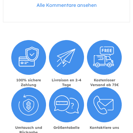
Alle Kommentare ansehen
100% sichere
Livraison en 2-4
Kostenloser
Zahlung
Tage
Versand ab 75€
Umtausch und
Größentabelle
Kontaktiere uns
Rückgabe