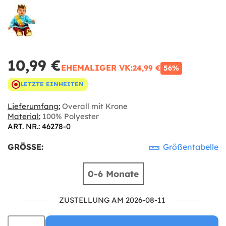
10,99 €
EHEMALIGER VK:
24,99 €
56%
LETZTE EINHEITEN
Lieferumfang:
Overall mit Krone
Material:
100% Polyester
ART. NR.: 46278-0
GRÖSSE:
Größentabelle
0-6 Monate
ZUSTELLUNG AM 2026-08-11