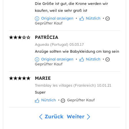
Die Größe ist gut, die Krone werden wir
kaufen, weil sie sehr groß ist
Original anzeigen
•
Nützlich
•
Geprüfter Kauf
PATRÍCIA
Agueda (Portugal) 05.03.17
Anzüge sollten wie Babykleidung cm lang sein
Original anzeigen
•
Nützlich
•
Geprüfter Kauf
MARIE
Tremblay les villages (Frankreich) 10.01.21
Super
Nützlich
•
Geprüfter Kauf
Zurück
Weiter